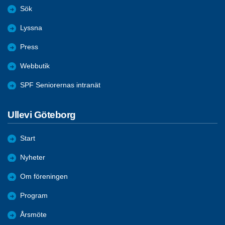
Sök
Lyssna
Press
Webbutik
SPF Seniorernas intranät
Ullevi Göteborg
Start
Nyheter
Om föreningen
Program
Årsmöte