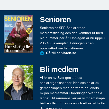
Senioren
Senioren är SPF Seniorernas
medlemstidning och den kommer ut med
nio nummer per år. Upplagan är nu uppe i
205 400 exemplar. Tidningen är en
uppskattad medlemsförmån.
Gå till senioren.se
Bli medlem
Vi är en av Sveriges största
seniororganisationer. Hos oss delar du
gemenskapen med närmare en kvarts
miljon medlemmar i föreningar över hela
landet. Tillsammans verkar vi för att skapa
bättre villkor för äldre – och ett aktivt liv för
dig som senior.