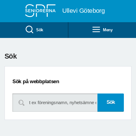
Till övergripande innehåll
Ullevi Göteborg
Sök
Meny
Sök
Sök på webbplatsen