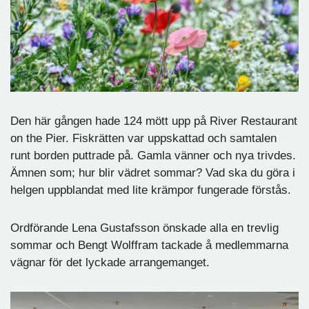
Den här gången hade 124 mött upp på River Restaurant
on the Pier. Fiskrätten var uppskattad och samtalen
runt borden puttrade på. Gamla vänner och nya trivdes.
Ämnen som; hur blir vädret sommar? Vad ska du göra i
helgen uppblandat med lite krämpor fungerade förstås.
Ordförande Lena Gustafsson önskade alla en trevlig
sommar och Bengt Wolffram tackade å medlemmarna
vägnar för det lyckade arrangemanget.