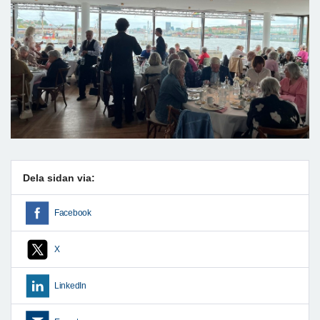
Dela sidan via:
Facebook
X
LinkedIn