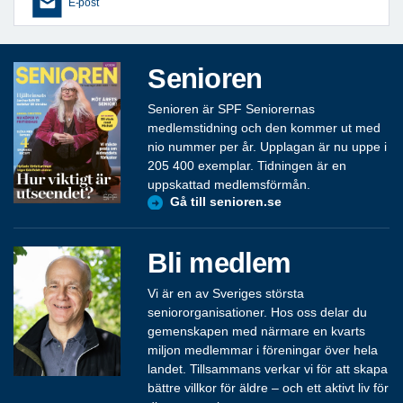
E-post
Senioren
Senioren är SPF Seniorernas
medlemstidning och den kommer ut med
nio nummer per år. Upplagan är nu uppe i
205 400 exemplar. Tidningen är en
uppskattad medlemsförmån.
Gå till senioren.se
Bli medlem
Vi är en av Sveriges största
seniororganisationer. Hos oss delar du
gemenskapen med närmare en kvarts
miljon medlemmar i föreningar över hela
landet. Tillsammans verkar vi för att skapa
bättre villkor för äldre – och ett aktivt liv för