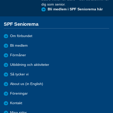
dig som senior.
Bli medlem i SPF Seniorerna här
SPF Seniorerna
Om förbundet
Bli medlem
Förmåner
Utbildning och aktiviteter
Så tycker vi
About us (in English)
Föreningar
Kontakt
Mina sidor