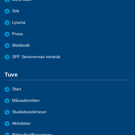
Sök
Lyssna
Press
Webbutik
SPF Seniorernas intranät
Tuve
Start
Månadsmöten
Studiebesök/resor
Aktiviteter
Bildgalleri/Reportage