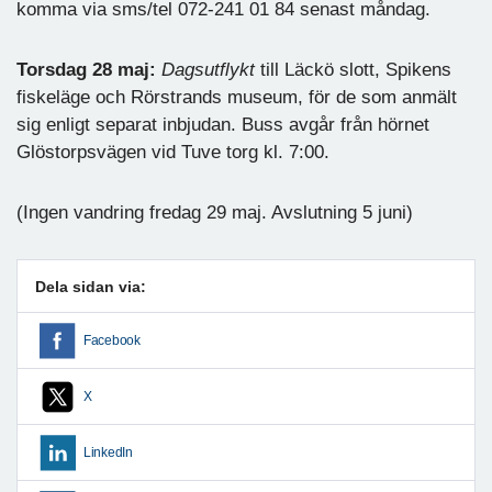
komma via sms/tel 072-241 01 84 senast måndag.
Torsdag 28 maj:
Dagsutflykt
till Läckö slott, Spikens
fiskeläge och Rörstrands museum, för de som anmält
sig enligt separat inbjudan. Buss avgår från hörnet
Glöstorpsvägen vid Tuve torg kl. 7:00.
(Ingen vandring fredag 29 maj. Avslutning 5 juni)
Dela sidan via:
Facebook
X
LinkedIn