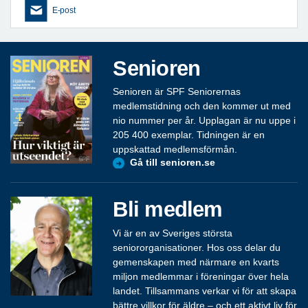
E-post
Senioren
Senioren är SPF Seniorernas
medlemstidning och den kommer ut med
nio nummer per år. Upplagan är nu uppe i
205 400 exemplar. Tidningen är en
uppskattad medlemsförmån.
Gå till senioren.se
Bli medlem
Vi är en av Sveriges största
seniororganisationer. Hos oss delar du
gemenskapen med närmare en kvarts
miljon medlemmar i föreningar över hela
landet. Tillsammans verkar vi för att skapa
bättre villkor för äldre – och ett aktivt liv för