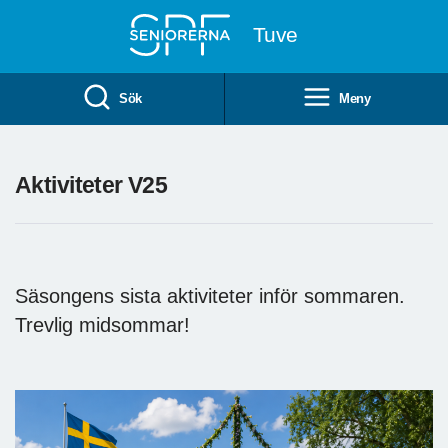
Till övergripande innehåll
Tuve
Sök
Meny
Aktiviteter V25
Säsongens sista aktiviteter inför sommaren.
Trevlig midsommar!