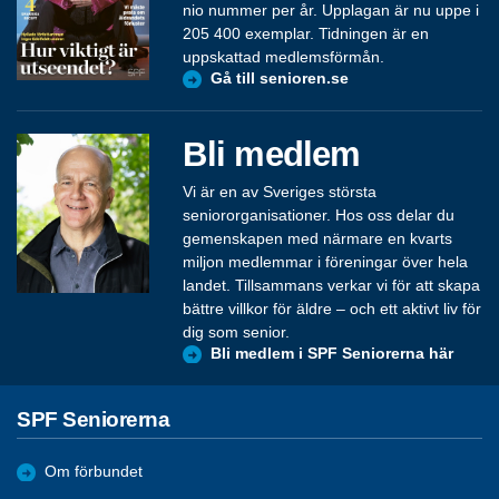
nio nummer per år. Upplagan är nu uppe i
205 400 exemplar. Tidningen är en
uppskattad medlemsförmån.
Gå till senioren.se
Bli medlem
Vi är en av Sveriges största
seniororganisationer. Hos oss delar du
gemenskapen med närmare en kvarts
miljon medlemmar i föreningar över hela
landet. Tillsammans verkar vi för att skapa
bättre villkor för äldre – och ett aktivt liv för
dig som senior.
Bli medlem i SPF Seniorerna här
SPF Seniorerna
Om förbundet