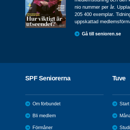
nio nummer per år. Uppla
205 400 exemplar. Tidnin
uppskattad medlemsförm
Gå till senioren.se
SPF Seniorerna
Tuve
Om förbundet
Start
Bli medlem
Mån
Förmåner
Stud