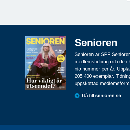
Senioren
Senioren är SPF Seniore
medlemstidning och den
nio nummer per år. Uppla
205 400 exemplar. Tidnin
uppskattad medlemsförm
Gå till senioren.se