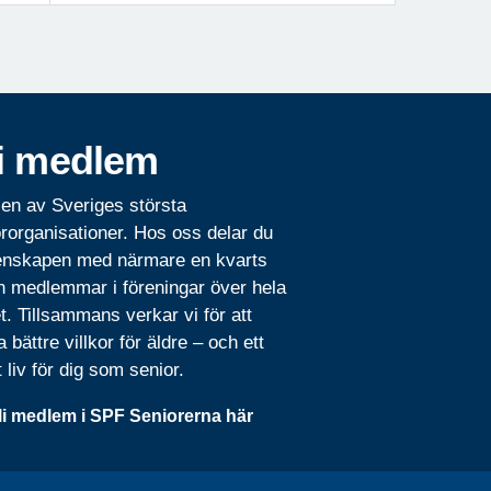
i medlem
 en av Sveriges största
rorganisationer. Hos oss delar du
nskapen med närmare en kvarts
n medlemmar i föreningar över hela
t. Tillsammans verkar vi för att
 bättre villkor för äldre – och ett
t liv för dig som senior.
li medlem i SPF Seniorerna här