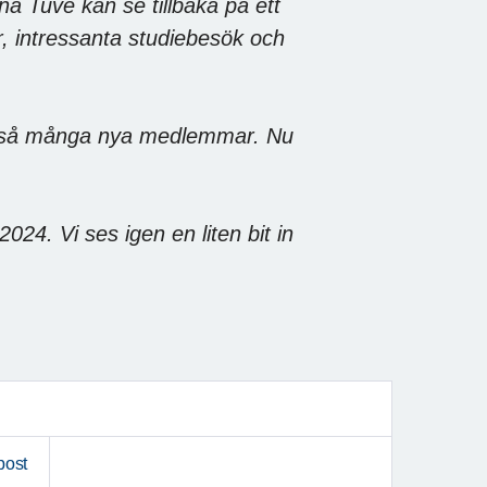
na Tuve kan se tillbaka på ett
r, intressanta studiebesök och
fått så många nya medlemmar. Nu
024. Vi ses igen en liten bit in
post