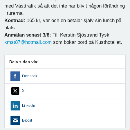
med Västtrafik så att det inte har blivit någon förändring
i turerna.
Kostnad:
165 kr, var och en betalar själv sin lunch på
plats.
Anmälan senast 3/8:
Till Kerstin Sjöstrand Tysk
kmst87@hotmail.com
som bokar bord på Kusthotellet.
Dela sidan via:
Facebook
X
LinkedIn
E-post