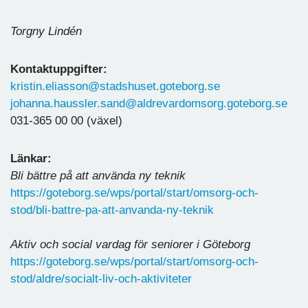
Torgny Lindén
Kontaktuppgifter:
kristin.eliasson@stadshuset.goteborg.se
johanna.haussler.sand@aldrevardomsorg.goteborg.se
031-365 00 00 (växel)
Länkar:
Bli bättre på att använda ny teknik
https://goteborg.se/wps/portal/start/omsorg-och-
stod/bli-battre-pa-att-anvanda-ny-teknik
Aktiv och social vardag för seniorer i Göteborg
https://goteborg.se/wps/portal/start/omsorg-och-
stod/aldre/socialt-liv-och-aktiviteter