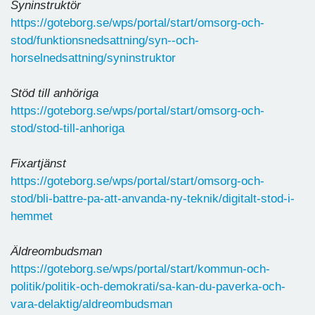
Syninstruktör
https://goteborg.se/wps/portal/start/omsorg-och-
stod/funktionsnedsattning/syn--och-
horselnedsattning/syninstruktor
Stöd till anhöriga
https://goteborg.se/wps/portal/start/omsorg-och-
stod/stod-till-anhoriga
Fixartjänst
https://goteborg.se/wps/portal/start/omsorg-och-
stod/bli-battre-pa-att-anvanda-ny-teknik/digitalt-stod-i-
hemmet
Äldreombudsman
https://goteborg.se/wps/portal/start/kommun-och-
politik/politik-och-demokrati/sa-kan-du-paverka-och-
vara-delaktig/aldreombudsman