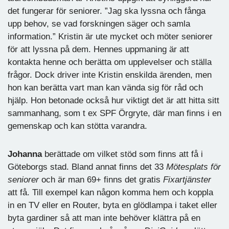
det fungerar för seniorer. ”Jag ska lyssna och fånga
upp behov, se vad forskningen säger och samla
information.” Kristin är ute mycket och möter seniorer
för att lyssna på dem. Hennes uppmaning är att
kontakta henne och berätta om upplevelser och ställa
frågor. Dock driver inte Kristin enskilda ärenden, men
hon kan berätta vart man kan vända sig för råd och
hjälp. Hon betonade också hur viktigt det är att hitta sitt
sammanhang, som t ex SPF Örgryte, där man finns i en
gemenskap och kan stötta varandra.
Johanna
berättade om vilket stöd som finns att få i
Göteborgs stad. Bland annat finns det 33
Mötesplats för
seniorer
och är man 69+ finns det gratis
Fixartjänster
att få. Till exempel kan någon komma hem och koppla
in en TV eller en Router, byta en glödlampa i taket eller
byta gardiner så att man inte behöver klättra på en