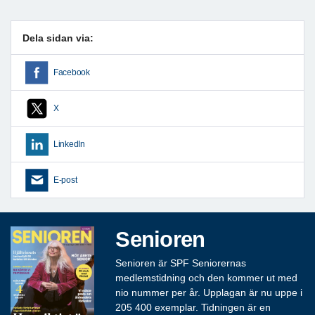
Dela sidan via:
Facebook
X
LinkedIn
E-post
Senioren
Senioren är SPF Seniorernas
medlemstidning och den kommer ut med
nio nummer per år. Upplagan är nu uppe i
205 400 exemplar. Tidningen är en