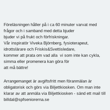
Föreläsningen håller på i ca 60 minuter varvat med
frågor och i samband med detta bjuder
bjuder vi på frukt och förfriskningar.
Vår inspiratör Viveka Björnberg, fysioterapeut,
idrottslärare och Friskis&Svettisledare,
kommer att prata om vad alla vi som inte kan cykla,
simma eller promenera kan göra för
att må bättre!
Arrangemanget är avgiftsfritt men föranmälan är
obligatorisk och görs via Biljettkiosken. Om man inte
klarar av att anmäla via Biljettkiosken - sänd ett mail till
billdal@spfseniorerna.se