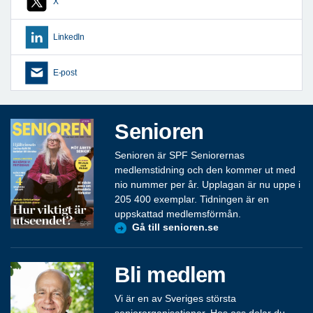
X
LinkedIn
E-post
Senioren
Senioren är SPF Seniorernas
medlemstidning och den kommer ut med
nio nummer per år. Upplagan är nu uppe i
205 400 exemplar. Tidningen är en
uppskattad medlemsförmån.
Gå till senioren.se
Bli medlem
Vi är en av Sveriges största