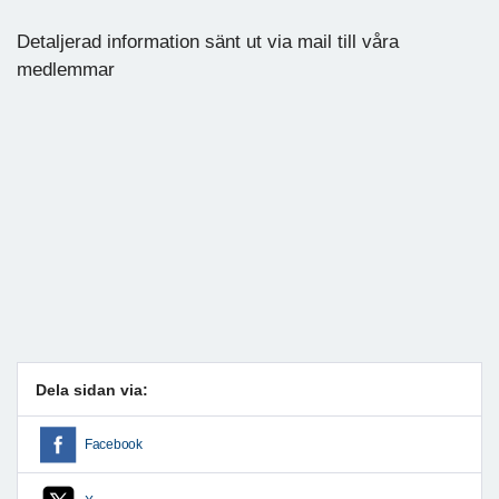
Detaljerad information sänt ut via mail till våra
medlemmar
Dela sidan via:
Facebook