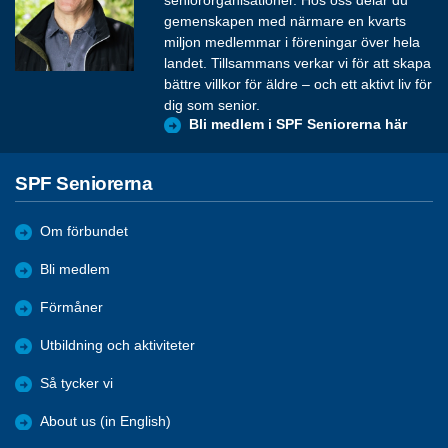
seniororganisationer. Hos oss delar du
gemenskapen med närmare en kvarts
miljon medlemmar i föreningar över hela
landet. Tillsammans verkar vi för att skapa
bättre villkor för äldre – och ett aktivt liv för
dig som senior.
Bli medlem i SPF Seniorerna här
SPF Seniorerna
Om förbundet
Bli medlem
Förmåner
Utbildning och aktiviteter
Så tycker vi
About us (in English)