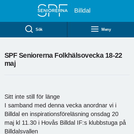
Till övergripande innehåll
Billdal
Sök
Meny
SPF Seniorerna Folkhälsovecka 18-22
maj
Sitt inte still för länge
I samband med denna vecka anordnar vi i
Billdal en inspirationsföreläsning onsdag 20
maj kl 11.30 i Hovås Billdal IF:s klubbstuga på
Billdalsvallen