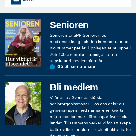
Senioren
Senioren är SPF Seniorernas
medlemstidning och den kommer ut med
nio nummer per år. Upplagan är nu uppe i
205 400 exemplar. Tidningen är en
uppskattad medlemsförmån.
Gå till senioren.se
Bli medlem
Vi är en av Sveriges största
seniororganisationer. Hos oss delar du
gemenskapen med närmare en kvarts
miljon medlemmar i föreningar över hela
landet. Tillsammans verkar vi för att skapa
bättre villkor för äldre – och ett aktivt liv för
dig som senior.