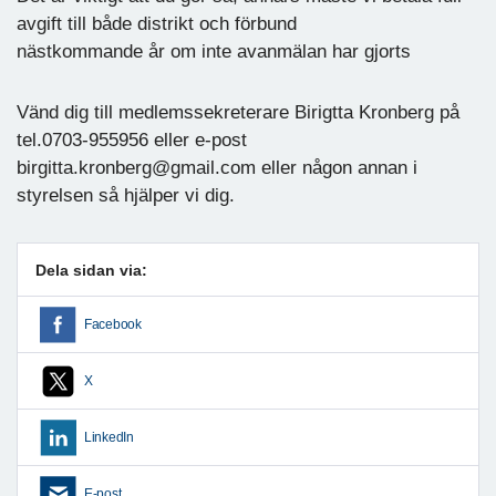
avgift till både distrikt och förbund
nästkommande år om inte avanmälan har gjorts
Vänd dig till medlemssekreterare Birigtta Kronberg på
tel.0703-955956 eller e-post
birgitta.kronberg@gmail.com eller någon annan i
styrelsen så hjälper vi dig.
Dela sidan via:
Facebook
X
LinkedIn
E-post