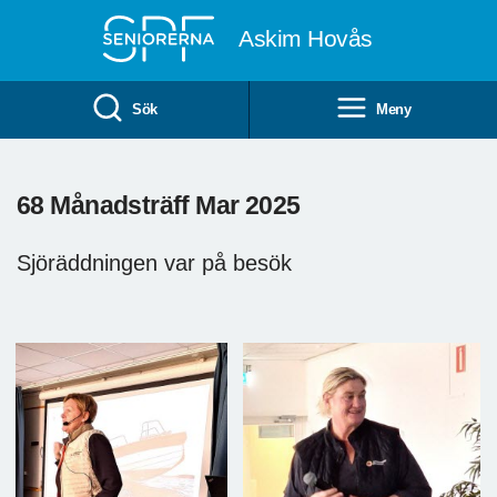
Till övergripande innehåll
Askim Hovås
Sök
Meny
68 Månadsträff Mar 2025
Sjöräddningen var på besök