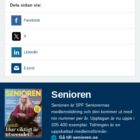
Dela sidan via:
Facebook
X
LinkedIn
E-post
Senioren
Senioren är SPF Seniorernas
medlemstidning och den kommer ut med
nio nummer per år. Upplagan är nu uppe i
205 400 exemplar. Tidningen är en
uppskattad medlemsförmån.
Gå till senioren.se