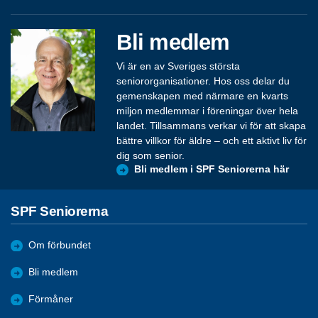
Bli medlem
Vi är en av Sveriges största
seniororganisationer. Hos oss delar du
gemenskapen med närmare en kvarts
miljon medlemmar i föreningar över hela
landet. Tillsammans verkar vi för att skapa
bättre villkor för äldre – och ett aktivt liv för
dig som senior.
Bli medlem i SPF Seniorerna här
SPF Seniorerna
Om förbundet
Bli medlem
Förmåner