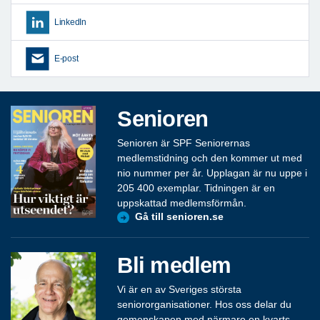
LinkedIn
E-post
Senioren
Senioren är SPF Seniorernas
medlemstidning och den kommer ut med
nio nummer per år. Upplagan är nu uppe i
205 400 exemplar. Tidningen är en
uppskattad medlemsförmån.
Gå till senioren.se
Bli medlem
Vi är en av Sveriges största
seniororganisationer. Hos oss delar du
gemenskapen med närmare en kvarts