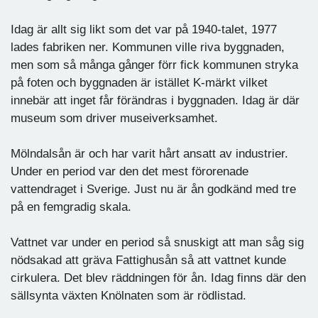
Idag är allt sig likt som det var på 1940-talet, 1977
lades fabriken ner. Kommunen ville riva byggnaden,
men som så många gånger förr fick kommunen stryka
på foten och byggnaden är istället K-märkt vilket
innebär att inget får förändras i byggnaden. Idag är där
museum som driver museiverksamhet.
Mölndalsån är och har varit hårt ansatt av industrier.
Under en period var den det mest förorenade
vattendraget i Sverige. Just nu är ån godkänd med tre
på en femgradig skala.
Vattnet var under en period så snuskigt att man såg sig
nödsakad att gräva Fattighusån så att vattnet kunde
cirkulera. Det blev räddningen för ån. Idag finns där den
sällsynta växten Knölnaten som är rödlistad.