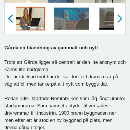
Föregående
Nästa
Gårda en blandning av gammalt och nytt
Trots att Gårda ligger så centralt är den lite anonym och
känns lite bortglömd.
Det är skillnad mot hur det var förr och kanske är på
väg att bli med tanke på allt nytt som byggs där.
Redan 1891 startade Remfabriken som låg långt utanför
stadsmurarna. Som namnet antyder tillverkades
drivremmar till industrin. 1900 brann byggnaden ner
men efter ett år stod en ny byggnad på plats, men
denna gång i tegel.