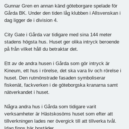
Gunnar Gren en annan känd göteborgare spelade för
Gårda BK. Under den tiden låg klubben i Allsvenskan i
dag ligger de i division 4.
City Gate i Gårda var tidigare med sina 144 meter
stadens högsta hus. Huset ger olika intryck beroende
på från vilket håll du betraktar det.
Ett av de andra husen i Gårda som gör intryck är
Kineum, ett hus i rörelse, det ska vara liv och rörelse i
huset. Den rutmönstrade fasaden symboliserar
fiskenät, fackverken i de göteborgska kranarna samt
nätverkandet i huset.
Några andra hus i Gårda som tidigare varit
verksamheter är Hästskosöms huset som efter att
tillverkningen lades ner övergick till att tillverka tvål.
Idag finns här bostäder.