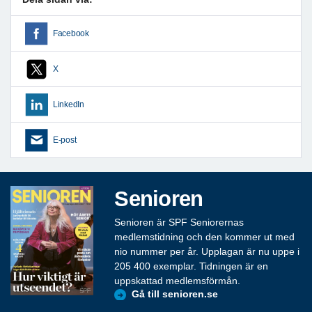
Facebook
X
LinkedIn
E-post
Senioren
Senioren är SPF Seniorernas
medlemstidning och den kommer ut med
nio nummer per år. Upplagan är nu uppe i
205 400 exemplar. Tidningen är en
uppskattad medlemsförmån.
Gå till senioren.se