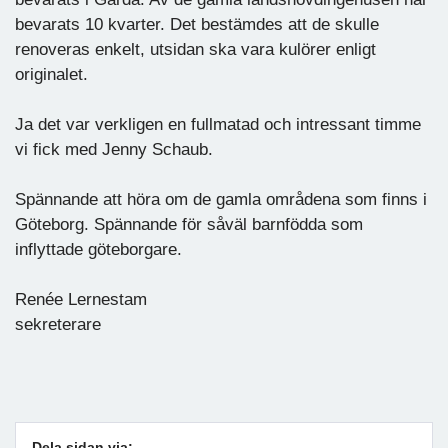
bevarats 10 kvarter. Det bestämdes att de skulle
renoveras enkelt, utsidan ska vara kulörer enligt
originalet.
Ja det var verkligen en fullmatad och intressant timme
vi fick med Jenny Schaub.
Spännande att höra om de gamla områdena som finns i
Göteborg. Spännande för såväl barnfödda som
inflyttade göteborgare.
Renée Lernestam
sekreterare
Dela sidan via: