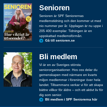
Senioren
Senioren är SPF Seniorernas
medlemstidning och den kommer ut med
nio nummer per år. Upplagan är nu uppe i
205 400 exemplar. Tidningen är en
uppskattad medlemsförmån.
Gå till senioren.se
Bli medlem
Vi är en av Sveriges största
seniororganisationer. Hos oss delar du
gemenskapen med närmare en kvarts
miljon medlemmar i föreningar över hela
landet. Tillsammans verkar vi för att skapa
bättre villkor för äldre – och ett aktivt liv för
dig som senior.
Bli medlem i SPF Seniorerna här