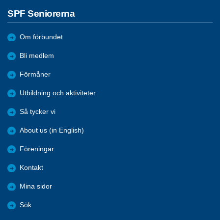
SPF Seniorerna
Om förbundet
Bli medlem
Förmåner
Utbildning och aktiviteter
Så tycker vi
About us (in English)
Föreningar
Kontakt
Mina sidor
Sök