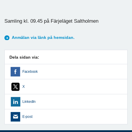
Samling kl. 09.45 på Färjeläget Saltholmen
Anmälan via länk på hemsidan.
Dela sidan via:
Facebook
X
LinkedIn
E-post