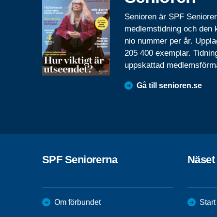
Senioren är SPF Seniore
medlemstidning och den
nio nummer per år. Uppla
205 400 exemplar. Tidnin
uppskattad medlemsförm
Gå till senioren.se
SPF Seniorerna
Näset
Om förbundet
Start