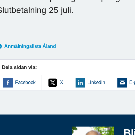
Slutbetalning 25 juli.
Anmälningslista Åland
Dela sidan via:
Facebook
X
LinkedIn
E-
Bl