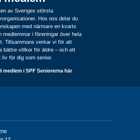
 en av Sveriges största
rorganisationer. Hos oss delar du
nskapen med närmare en kvarts
n medlemmar i föreningar över hela
t. Tillsammans verkar vi för att
 bättre villkor för äldre – och ett
t liv för dig som senior.
li medlem i SPF Seniorerna här
zne
an 12