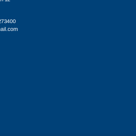
273400
ail.com