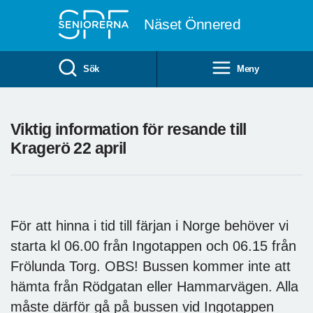
Till övergripande innehåll
Näset Önnered
Sök
Meny
Viktig information för resande till
Kragerö 22 april
För att hinna i tid till färjan i Norge behöver vi
starta kl 06.00 från Ingotappen och 06.15 från
Frölunda Torg. OBS! Bussen kommer inte att
hämta från Rödgatan eller Hammarvägen. Alla
måste därför gå på bussen vid Ingotappen