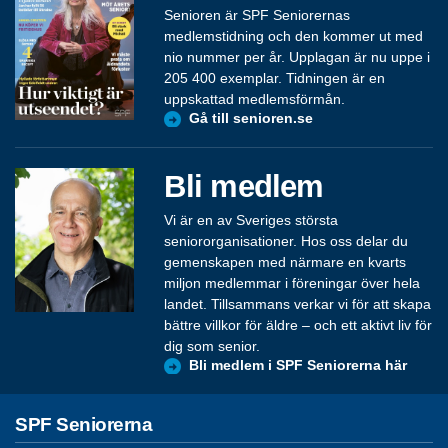
Senioren är SPF Seniorernas
medlemstidning och den kommer ut med
nio nummer per år. Upplagan är nu uppe i
205 400 exemplar. Tidningen är en
uppskattad medlemsförmån.
Gå till senioren.se
Bli medlem
Vi är en av Sveriges största
seniororganisationer. Hos oss delar du
gemenskapen med närmare en kvarts
miljon medlemmar i föreningar över hela
landet. Tillsammans verkar vi för att skapa
bättre villkor för äldre – och ett aktivt liv för
dig som senior.
Bli medlem i SPF Seniorerna här
SPF Seniorerna