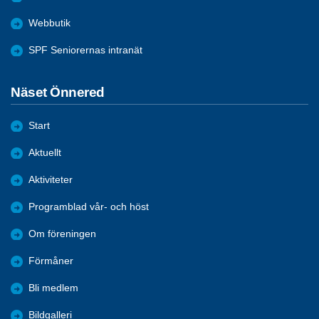
Webbutik
SPF Seniorernas intranät
Näset Önnered
Start
Aktuellt
Aktiviteter
Programblad vår- och höst
Om föreningen
Förmåner
Bli medlem
Bildgalleri