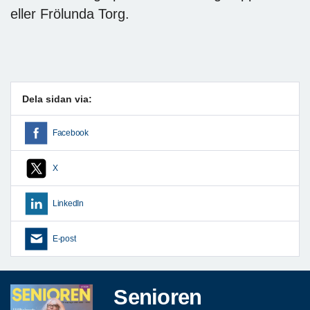
eller Frölunda Torg.
Dela sidan via:
Facebook
X
LinkedIn
E-post
Senioren