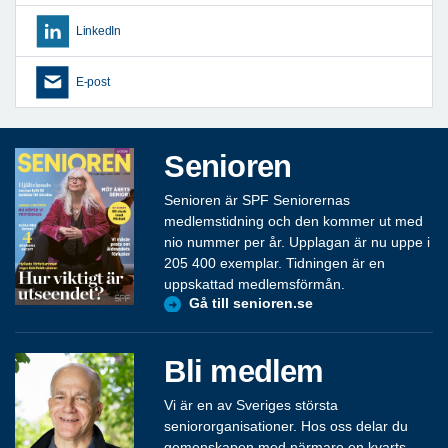
LinkedIn
E-post
Senioren
Senioren är SPF Seniorernas
medlemstidning och den kommer ut med
nio nummer per år. Upplagan är nu uppe i
205 400 exemplar. Tidningen är en
uppskattad medlemsförmån.
Gå till senioren.se
Bli medlem
Vi är en av Sveriges största
seniororganisationer. Hos oss delar du
gemenskapen med närmare en kvarts