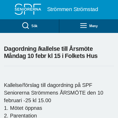
Till övergripande innehåll
Strömmen Strömstad
Sök
Meny
Dagordning /kallelse till Årsmöte
Måndag 10 febr kl 15 i Folkets Hus
Kallelse/förslag till dagordning på SPF
Seniorerna Strömmens ÅRSMÖTE den 10
februari -25 kl 15.00
1. Mötet öppnas
2. Parentation