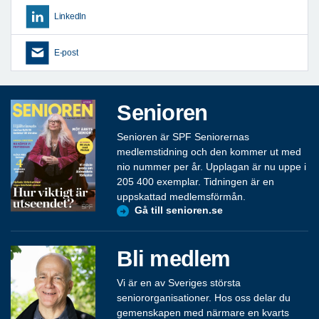
LinkedIn
E-post
Senioren
Senioren är SPF Seniorernas
medlemstidning och den kommer ut med
nio nummer per år. Upplagan är nu uppe i
205 400 exemplar. Tidningen är en
uppskattad medlemsförmån.
Gå till senioren.se
Bli medlem
Vi är en av Sveriges största
seniororganisationer. Hos oss delar du
gemenskapen med närmare en kvarts