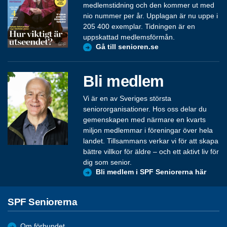
medlemstidning och den kommer ut med
nio nummer per år. Upplagan är nu uppe i
205 400 exemplar. Tidningen är en
uppskattad medlemsförmån.
Gå till senioren.se
Bli medlem
Vi är en av Sveriges största
seniororganisationer. Hos oss delar du
gemenskapen med närmare en kvarts
miljon medlemmar i föreningar över hela
landet. Tillsammans verkar vi för att skapa
bättre villkor för äldre – och ett aktivt liv för
dig som senior.
Bli medlem i SPF Seniorerna här
SPF Seniorerna
Om förbundet