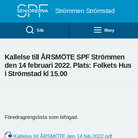
Till övergripande innehåll
Strömmen Strömstad
Sök
Meny
Kallelse till ÅRSMÖTE SPF Strömmen
den 14 februari 2022. Plats: Folkets Hus
i Strömstad kl 15.00
Föredragningslista som bifogad.
Kallelse till ÅRSMÖTE den 14 feb 2022.pdf