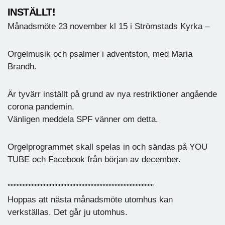
INSTÄLLT!
Månadsmöte 23 november kl 15 i Strömstads Kyrka –
Orgelmusik och psalmer i adventston, med Maria
Brandh.
Är tyvärr inställt på grund av nya restriktioner angående
corona pandemin.
Vänligen meddela SPF vänner om detta.
Orgelprogrammet skall spelas in och sändas på YOU
TUBE och Facebook från början av december.
'''''''''''''''''''''''''''''''''''''''''''''''''''''''''''''''''''''''''''''''''''''''''''''''''
Hoppas att nästa månadsmöte utomhus kan
verkställas. Det går ju utomhus.