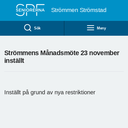
Till övergripande innehåll
Strömmen Strömstad
Sök
Meny
Strömmens Månadsmöte 23 november
inställt
Inställt på grund av nya restriktioner