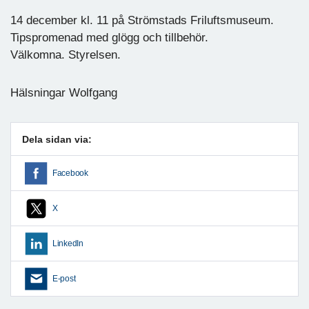
14 december kl. 11 på Strömstads Friluftsmuseum.
Tipspromenad med glögg och tillbehör.
Välkomna. Styrelsen.
Hälsningar Wolfgang
Dela sidan via:
Facebook
X
LinkedIn
E-post