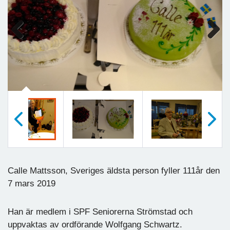
Previous
Next
Föregående
Nästa
Calle Mattsson, Sveriges äldsta person fyller 111år den
7 mars 2019
Han är medlem i SPF Seniorerna Strömstad och
uppvaktas av ordförande Wolfgang Schwartz.