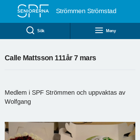
Till övergripande innehåll
Strömmen Strömstad
Sök
Meny
Calle Mattsson 111år 7 mars
Medlem i SPF Strömmen och uppvaktas av
Wolfgang