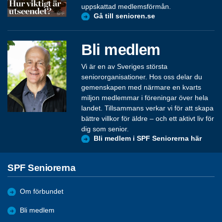
uppskattad medlemsförmån.
Gå till senioren.se
Bli medlem
Vi är en av Sveriges största
seniororganisationer. Hos oss delar du
gemenskapen med närmare en kvarts
miljon medlemmar i föreningar över hela
landet. Tillsammans verkar vi för att skapa
bättre villkor för äldre – och ett aktivt liv för
dig som senior.
Bli medlem i SPF Seniorerna här
SPF Seniorerna
Om förbundet
Bli medlem