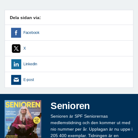
Dela sidan via:
Facebook
X
LinkedIn
E-post
Senioren
Senioren är SPF Seniorernas
medlemstidning och den kommer ut med
nio nummer per år. Upplagan är nu uppe i
205 400 exemplar. Tidningen är en