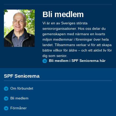
Bli medlem
Vi är en av Sveriges största
seniororganisationer. Hos oss delar du
gemenskapen med närmare en kvarts
miljon medlemmar i föreningar över hela
landet. Tillsammans verkar vi för att skapa
bättre villkor för äldre – och ett aktivt liv för
dig som senior.
Bli medlem i SPF Seniorerna här
SPF Seniorerna
Om förbundet
Bli medlem
Förmåner