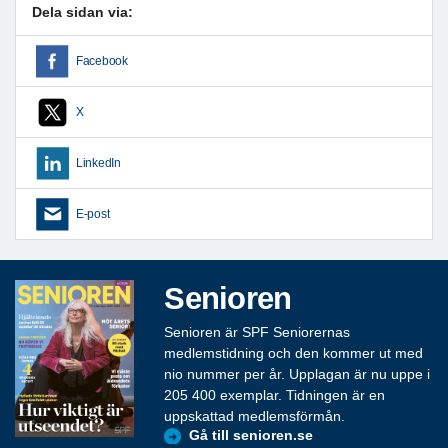
Dela sidan via:
Facebook
X
LinkedIn
E-post
Senioren
Senioren är SPF Seniorernas
medlemstidning och den kommer ut med
nio nummer per år. Upplagan är nu uppe i
205 400 exemplar. Tidningen är en
uppskattad medlemsförmån.
Gå till senioren.se