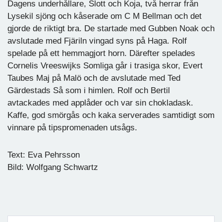
Dagens underhållare, Slott och Koja, två herrar från
Lysekil sjöng och kåserade om C M Bellman och det
gjorde de riktigt bra. De startade med Gubben Noak och
avslutade med Fjäriln vingad syns på Haga. Rolf
spelade på ett hemmagjort horn. Därefter spelades
Cornelis Vreeswijks Somliga går i trasiga skor, Evert
Taubes Maj på Malö och de avslutade med Ted
Gärdestads Så som i himlen. Rolf och Bertil
avtackades med applåder och var sin chokladask.
Kaffe, god smörgås och kaka serverades samtidigt som
vinnare på tipspromenaden utsågs.
Text: Eva Pehrsson
Bild: Wolfgang Schwartz