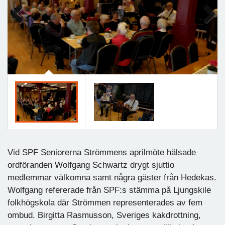
Previous
Next
Vid SPF Seniorerna Strömmens aprilmöte hälsade
ordföranden Wolfgang Schwartz drygt sjuttio
medlemmar välkomna samt några gäster från Hedekas.
Wolfgang refererade från SPF:s stämma på Ljungskile
folkhögskola där Strömmen representerades av fem
ombud. Birgitta Rasmusson, Sveriges kakdrottning,