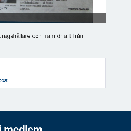
dragshållare och framför allt från
post
i medlem