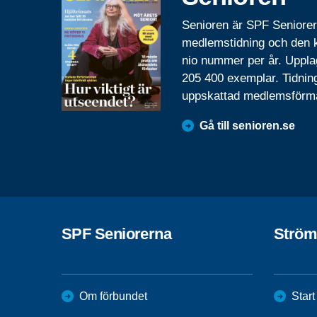
Senioren är SPF Seniore
medlemstidning och den
nio nummer per år. Uppla
205 400 exemplar. Tidnin
uppskattad medlemsförm
Gå till senioren.se
SPF Seniorerna
Ström
Om förbundet
Start