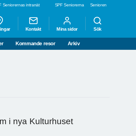
 Seniorernas intranät
SPF Seniorerna
Senioren
ingar
Kontakt
Mina sidor
Sök
er
Kommande resor
Arkiv
 i nya Kulturhuset