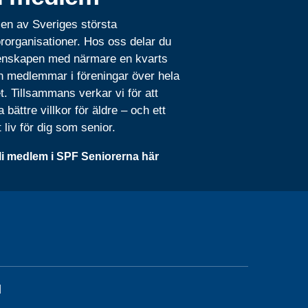
 en av Sveriges största
rorganisationer. Hos oss delar du
nskapen med närmare en kvarts
n medlemmar i föreningar över hela
t. Tillsammans verkar vi för att
 bättre villkor för äldre – och ett
t liv för dig som senior.
li medlem i SPF Seniorerna här
l