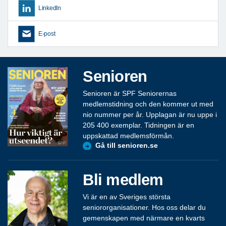
LinkedIn
E-post
Senioren
Senioren är SPF Seniorernas
medlemstidning och den kommer ut med
nio nummer per år. Upplagan är nu uppe i
205 400 exemplar. Tidningen är en
uppskattad medlemsförmån.
Gå till senioren.se
Bli medlem
Vi är en av Sveriges största
seniororganisationer. Hos oss delar du
gemenskapen med närmare en kvarts