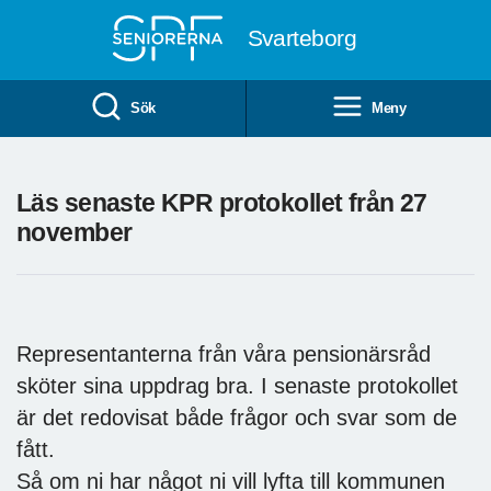
Till övergripande innehåll
Svarteborg
Sök
Meny
Läs senaste KPR protokollet från 27
november
Representanterna från våra pensionärsråd
sköter sina uppdrag bra. I senaste protokollet
är det redovisat både frågor och svar som de
fått.
Så om ni har något ni vill lyfta till kommunen