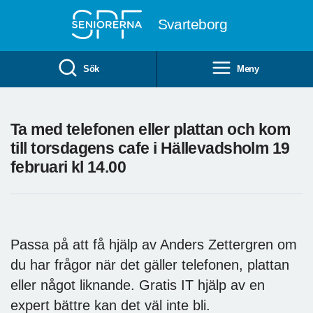
Till övergripande innehåll
Svarteborg
Sök
Meny
Ta med telefonen eller plattan och kom
till torsdagens cafe i Hällevadsholm 19
februari kl 14.00
Passa på att få hjälp av Anders Zettergren om
du har frågor när det gäller telefonen, plattan
eller något liknande. Gratis IT hjälp av en
expert bättre kan det väl inte bli.