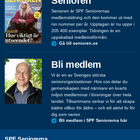
Senioren
Senioren är SPF Seniorernas
medlemstidning och den kommer ut med
nio nummer per år. Upplagan är nu uppe i
205 400 exemplar. Tidningen är en
uppskattad medlemsförmån.
Gå till senioren.se
Bli medlem
Vi är en av Sveriges största
seniororganisationer. Hos oss delar du
gemenskapen med närmare en kvarts
miljon medlemmar i föreningar över hela
landet. Tillsammans verkar vi för att skapa
bättre villkor för äldre – och ett aktivt liv för
dig som senior.
Bli medlem i SPF Seniorerna här
SPF Seniorerna