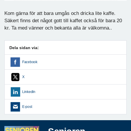
Kom gärna för att bara umgås och dricka lite kaffe.
Säkert finns det något gott till kaffet också för bara 20
kr. Ta med vänner och bekanta alla är välkomna..
Dela sidan via:
Facebook
X
LinkedIn
E-post