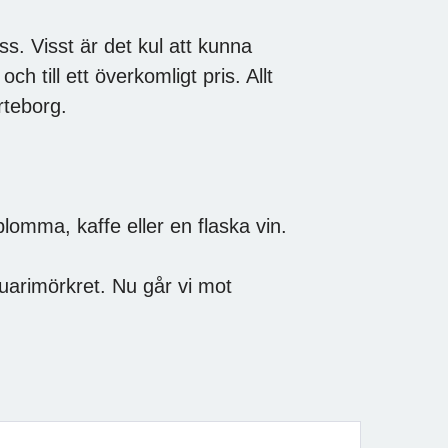
ss. Visst är det kul att kunna
ch till ett överkomligt pris. Allt
rteborg.
omma, kaffe eller en flaska vin.
 januarimörkret. Nu går vi mot