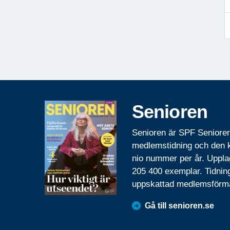
Senioren
Senioren är SPF Seniore
medlemstidning och den
nio nummer per år. Uppla
205 400 exemplar. Tidnin
uppskattad medlemsförm
Gå till senioren.se