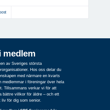
post
i medlem
 en av Sveriges största
rorganisationer. Hos oss delar du
nskapen med närmare en kvarts
n medlemmar i föreningar över hela
t. Tillsammans verkar vi för att
 bättre villkor för äldre – och ett
t liv för dig som senior.