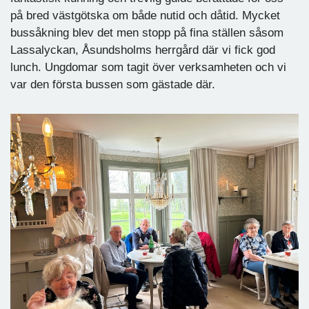
på bred västgötska om både nutid och dåtid. Mycket
bussåkning blev det men stopp på fina ställen såsom
Lassalyckan, Åsundsholms herrgård där vi fick god
lunch. Ungdomar som tagit över verksamheten och vi
var den första bussen som gästade där.