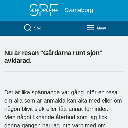
Till övergripande innehåll
Svarteborg
Sök
Meny
Nu är resan "Gårdarna runt sjön"
avklarad.
Det är lika spännande var gång inför en resa
om alla som är anmälda kan åka med eller om
någon blivit sjuk eller fått annat förhinder.
Men något liknande återbud som jag fick
denna gången har jag inte varit med om