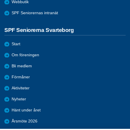
Webbutik
SPF Seniorernas intranät
SPF Seniorerna Svarteborg
Start
Om föreningen
Bli medlem
Förmåner
Aktiviteter
Nyheter
Hänt under året
Årsmöte 2026