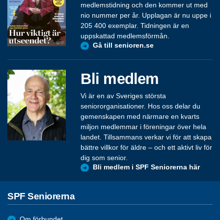
medlemstidning och den kommer ut med
nio nummer per år. Upplagan är nu uppe i
205 400 exemplar. Tidningen är en
uppskattad medlemsförmån.
Gå till senioren.se
Bli medlem
Vi är en av Sveriges största
seniororganisationer. Hos oss delar du
gemenskapen med närmare en kvarts
miljon medlemmar i föreningar över hela
landet. Tillsammans verkar vi för att skapa
bättre villkor för äldre – och ett aktivt liv för
dig som senior.
Bli medlem i SPF Seniorerna här
SPF Seniorerna
Om förbundet