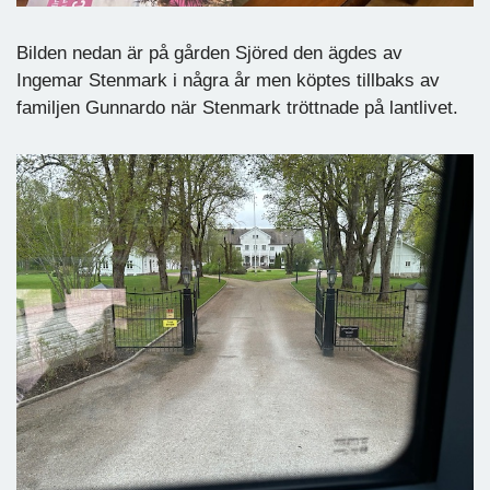
Bilden nedan är på gården Sjöred den ägdes av
Ingemar Stenmark i några år men köptes tillbaks av
familjen Gunnardo när Stenmark tröttnade på lantlivet.