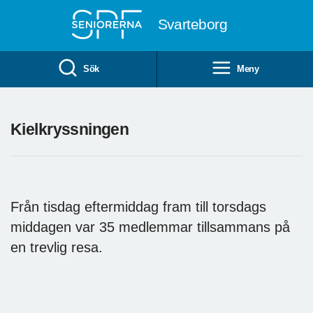
Till övergripande innehåll
Svarteborg
Sök
Meny
Kielkryssningen
Från tisdag eftermiddag fram till torsdags
middagen var 35 medlemmar tillsammans på
en trevlig resa.