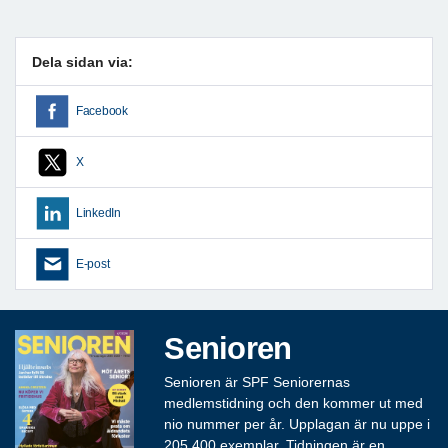
Dela sidan via:
Facebook
X
LinkedIn
E-post
Senioren
Senioren är SPF Seniorernas
medlemstidning och den kommer ut med
nio nummer per år. Upplagan är nu uppe i
205 400 exemplar. Tidningen är en