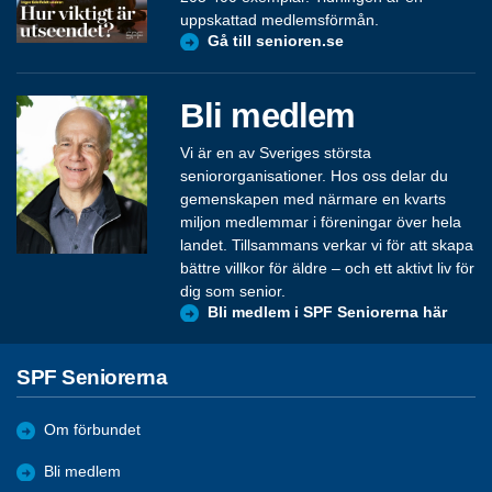
uppskattad medlemsförmån.
Gå till senioren.se
Bli medlem
Vi är en av Sveriges största
seniororganisationer. Hos oss delar du
gemenskapen med närmare en kvarts
miljon medlemmar i föreningar över hela
landet. Tillsammans verkar vi för att skapa
bättre villkor för äldre – och ett aktivt liv för
dig som senior.
Bli medlem i SPF Seniorerna här
SPF Seniorerna
Om förbundet
Bli medlem