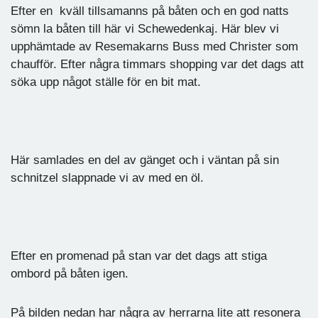
Efter en kväll tillsamanns på båten och en god natts
sömn la båten till här vi Schewedenkaj. Här blev vi
upphämtade av Resemakarns Buss med Christer som
chaufför. Efter några timmars shopping var det dags att
söka upp något ställe för en bit mat.
Här samlades en del av gänget och i väntan på sin
schnitzel slappnade vi av med en öl.
Efter en promenad på stan var det dags att stiga
ombord på båten igen.
På bilden nedan har några av herrarna lite att resonera