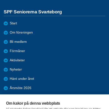
SPF Seniorerna Svarteborg
Start
Om föreningen
Bli medlem
Förmåner
Aktiviteter
Nyheter
Hänt under året
Årsmöte 2026
Bilder
Om kakor på denna webbplats
Kpr möten 2025