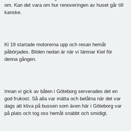
om. Kan det vara om hur renoveringen av huset går till
kanske.
Kl 19 startade motorerna upp och resan hemåt
påbörjades. Bilden nedan är när vi lämnar Kiel för
denna gången.
Innan vi gick av båten i Göteborg serverades det en
god frukost. Så alla var mätta och belåtna när det var
dags att kliva på bussen som även här i Göteborg var
på plats och tog oss hemåt snabbt och smidigt.