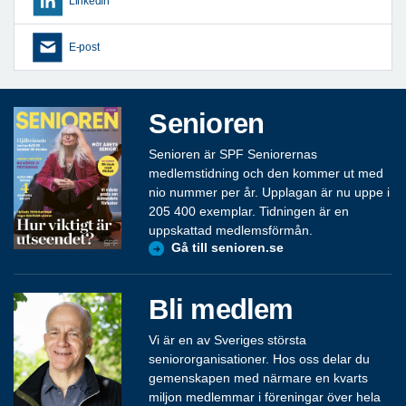
LinkedIn
E-post
Senioren
Senioren är SPF Seniorernas
medlemstidning och den kommer ut med
nio nummer per år. Upplagan är nu uppe i
205 400 exemplar. Tidningen är en
uppskattad medlemsförmån.
Gå till senioren.se
Bli medlem
Vi är en av Sveriges största
seniororganisationer. Hos oss delar du
gemenskapen med närmare en kvarts
miljon medlemmar i föreningar över hela