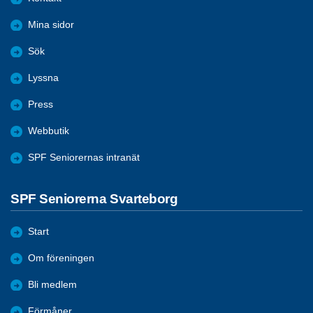
Mina sidor
Sök
Lyssna
Press
Webbutik
SPF Seniorernas intranät
SPF Seniorerna Svarteborg
Start
Om föreningen
Bli medlem
Förmåner