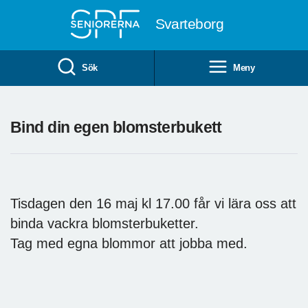
Till övergripande innehåll
Svarteborg
Sök
Meny
Bind din egen blomsterbukett
Tisdagen den 16 maj kl 17.00 får vi lära oss att
binda vackra blomsterbuketter.
Tag med egna blommor att jobba med.