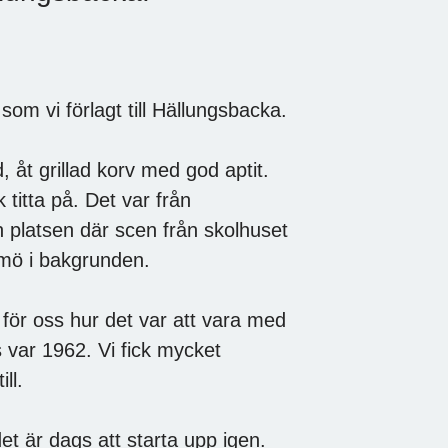
om vi förlagt till Hällungsbacka.
åt grillad korv med god aptit.
titta på. Det var från
 platsen där scen från skolhuset
mmö i bakgrunden.
för oss hur det var att vara med
 var 1962. Vi fick mycket
ll.
t är dags att starta upp igen.