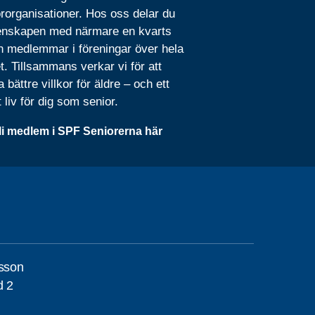
rorganisationer. Hos oss delar du
nskapen med närmare en kvarts
n medlemmar i föreningar över hela
t. Tillsammans verkar vi för att
 bättre villkor för äldre – och ett
t liv för dig som senior.
li medlem i SPF Seniorerna här
nsson
d 2