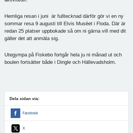
Hemliga resan i juni är fulltecknad därför gör vi en ny
sommar resa 9 augusti till Elvis Muséet i Floda. Där är
redan 25 platser uppbokade så om ni gärna vill med dit
gäller det att anmäla sig.
Utegympa på Fiskebo fortgår hela ju ni månad ut och
boulen fortsätter både i Dingle och Hällevadsholm.
Dela sidan via:
Facebook
X