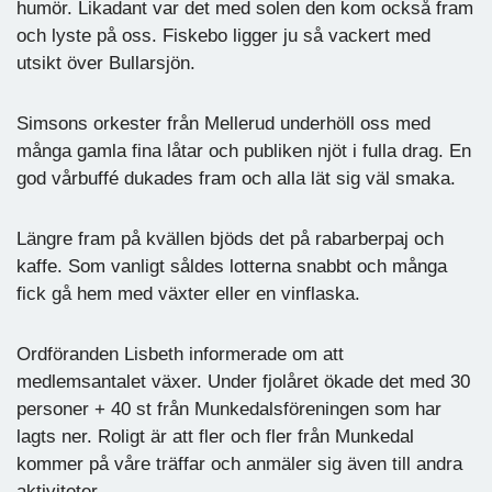
humör. Likadant var det med solen den kom också fram
och lyste på oss. Fiskebo ligger ju så vackert med
utsikt över Bullarsjön.
Simsons orkester från Mellerud underhöll oss med
många gamla fina låtar och publiken njöt i fulla drag. En
god vårbuffé dukades fram och alla lät sig väl smaka.
Längre fram på kvällen bjöds det på rabarberpaj och
kaffe. Som vanligt såldes lotterna snabbt och många
fick gå hem med växter eller en vinflaska.
Ordföranden Lisbeth informerade om att
medlemsantalet växer. Under fjolåret ökade det med 30
personer + 40 st från Munkedalsföreningen som har
lagts ner. Roligt är att fler och fler från Munkedal
kommer på våre träffar och anmäler sig även till andra
aktiviteter.