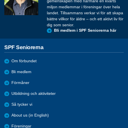
gemenskapen med närmare en kvarts
miljon medlemmar i föreningar över hela
landet. Tillsammans verkar vi för att skapa
bättre villkor för äldre – och ett aktivt liv för
dig som senior.
Bli medlem i SPF Seniorerna här
SPF Seniorerna
Om förbundet
Bli medlem
Förmåner
Utbildning och aktiviteter
Så tycker vi
About us (in English)
Föreningar