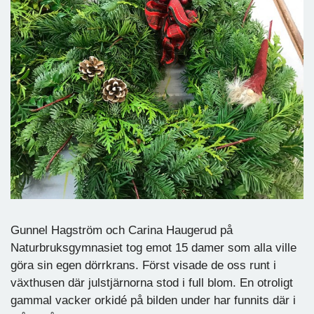
Gunnel Hagström och Carina Haugerud på
Naturbruksgymnasiet tog emot 15 damer som alla ville
göra sin egen dörrkrans. Först visade de oss runt i
växthusen där julstjärnorna stod i full blom. En otroligt
gammal vacker orkidé på bilden under har funnits där i