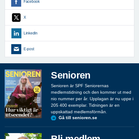
Facebook
X
LinkedIn
E-post
Senioren
Senioren är SPF Seniorernas
medlemstidning och den kommer ut med
nio nummer per år. Upplagan är nu uppe i
205 400 exemplar. Tidningen är en
uppskattad medlemsförmån.
Gå till senioren.se
Bli medlem