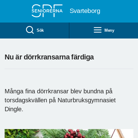
Till övergripande innehåll
Svarteborg
Sök
Meny
Nu är dörrkransarna färdiga
Många fina dörrkransar blev bundna på
torsdagskvällen på Naturbruksgymnasiet
Dingle.