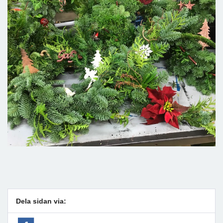
Dela sidan via: