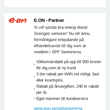
E.ON - Partner
Vi vill sprida bra energi bland
Sveriges seniorer! Nu ett ännu
förmånligare erbjudande på
elhandelsavtal till dig som är
medlem i SPF Seniorerna.
Välkomstrabatt på upp till 500 kronor
för dig som är ny kund
2 öre rabatt per kWh vid rörligt, fast
eller kvartspris.
Rabatt på årsavgiften, 240 kr rabatt
per år.
Eget nummer till kundservice
www.eon.se/spfseniorerna