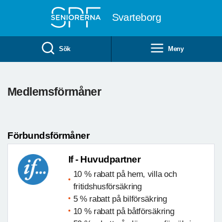
Till övergripande innehåll
Svarteborg
Sök
Meny
Medlemsförmåner
Förbundsförmåner
If - Huvudpartner
10 % rabatt på hem, villa och
fritidshusförsäkring
5 % rabatt på bilförsäkring
10 % rabatt på båtförsäkring