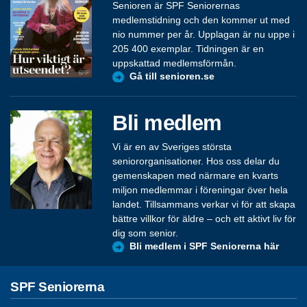
Senioren är SPF Seniorernas
medlemstidning och den kommer ut med
nio nummer per år. Upplagan är nu uppe i
205 400 exemplar. Tidningen är en
uppskattad medlemsförmån.
Gå till senioren.se
Bli medlem
Vi är en av Sveriges största
seniororganisationer. Hos oss delar du
gemenskapen med närmare en kvarts
miljon medlemmar i föreningar över hela
landet. Tillsammans verkar vi för att skapa
bättre villkor för äldre – och ett aktivt liv för
dig som senior.
Bli medlem i SPF Seniorerna här
SPF Seniorerna