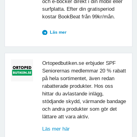
och e-böcker direkt i din mobil eller
surfplatta. Efter din gratisperiod
kostar BookBeat från 99kr/mån.
Läs mer
Ortopedbutiken.se erbjuder SPF
Seniorernas medlemmar 20 % rabatt
på hela sortimentet, även redan
rabatterade produkter. Hos oss
hittar du avlastande inlägg,
stödjande skydd, värmande bandage
och andra produkter som gör det
lättare att vara aktiv.
Läs mer här