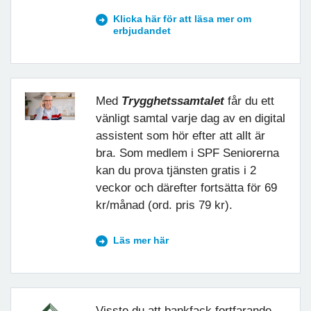
Klicka här för att läsa mer om
erbjudandet
Med
Trygghetssamtalet
får du ett
vänligt samtal varje dag av en digital
assistent som hör efter att allt är
bra. Som medlem i SPF Seniorerna
kan du prova tjänsten gratis i 2
veckor och därefter fortsätta för 69
kr/månad (ord. pris 79 kr).
Läs mer här
Visste du att bankfack fortfarande