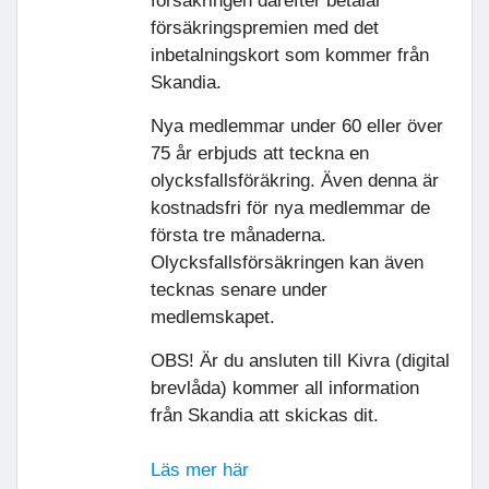
försäkringen därefter betalar
försäkringspremien med det
inbetalningskort som kommer från
Skandia.
Nya medlemmar under 60 eller över
75 år erbjuds att teckna en
olycksfallsföräkring. Även denna är
kostnadsfri för nya medlemmar de
första tre månaderna.
Olycksfallsförsäkringen kan även
tecknas senare under
medlemskapet.
OBS! Är du ansluten till Kivra (digital
brevlåda) kommer all information
från Skandia att skickas dit.
Läs mer här