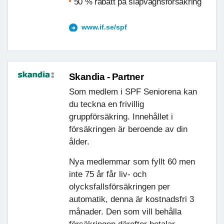
50 % rabatt på släpvagnsförsäkring
www.if.se/spf
Skandia - Partner
Som medlem i SPF Seniorena kan
du teckna en frivillig
gruppförsäkring. Innehållet i
försäkringen är beroende av din
ålder.
Nya medlemmar som fyllt 60 men
inte 75 år får liv- och
olycksfallsförsäkringen per
automatik, denna är kostnadsfri 3
månader. Den som vill behålla