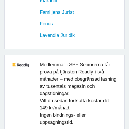
Klarahill
Familjens Jurist
Fonus
Lavendla Juridik
Medlemmar i SPF Seniorerna får
prova på tjänsten Readly i två
månader – med obegränsad läsning
av tusentals magasin och
dagstidningar.
Vill du sedan fortsätta kostar det
149 kr/månad.
Ingen bindnings- eller
uppsägningstid.