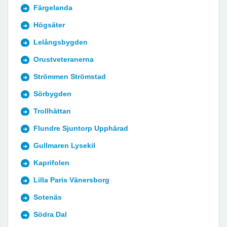
Färgelanda
Högsäter
Lelångsbygden
Orustveteranerna
Strömmen Strömstad
Sörbygden
Trollhättan
Flundre Sjuntorp Upphärad
Gullmaren Lysekil
Kaprifolen
Lilla Paris Vänersborg
Sotenäs
Södra Dal