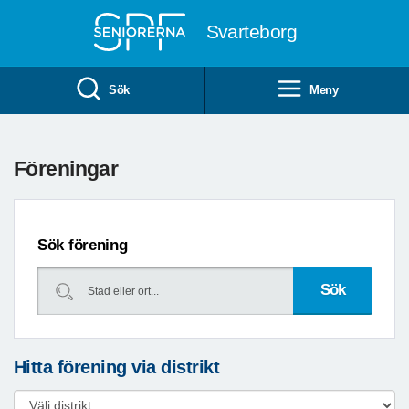
Till övergripande innehåll
Svarteborg
Sök
Meny
Föreningar
Sök förening
Hitta förening via distrikt