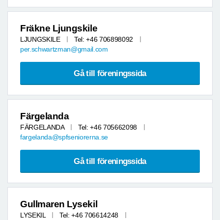
Fräkne Ljungskile
LJUNGSKILE
Tel: +46 706898092
per.schwartzman@gmail.com
Gå till föreningssida
Färgelanda
FÄRGELANDA
Tel: +46 705662098
fargelanda@spfseniorerna.se
Gå till föreningssida
Gullmaren Lysekil
LYSEKIL
Tel: +46 706614248