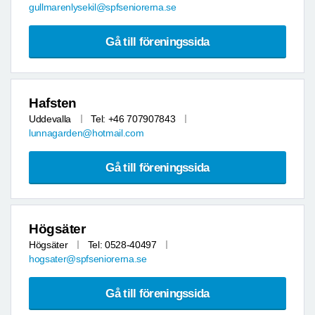
gullmarenlysekil@spfseniorerna.se
Gå till föreningssida
Hafsten
Uddevalla
Tel: +46 707907843
lunnagarden@hotmail.com
Gå till föreningssida
Högsäter
Högsäter
Tel: 0528-40497
hogsater@spfseniorerna.se
Gå till föreningssida