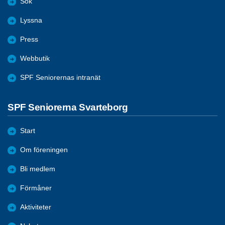
Sök
Lyssna
Press
Webbutik
SPF Seniorernas intranät
SPF Seniorerna Svarteborg
Start
Om föreningen
Bli medlem
Förmåner
Aktiviteter