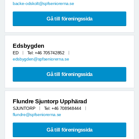
backe-odskolt@spfseniorerna.se
Gå till föreningssida
Edsbygden
ED
Tel: +46 705742852
edsbygden@spfseniorerna.se
Gå till föreningssida
Flundre Sjuntorp Upphärad
SJUNTORP
Tel: +46 708948444
flundre@spfseniorerna.se
Gå till föreningssida