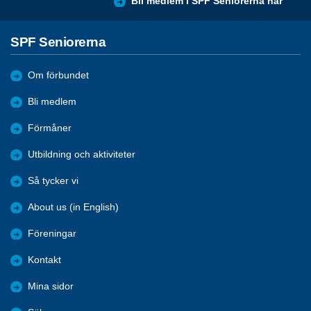
Bli medlem i SPF Seniorerna här
SPF Seniorerna
Om förbundet
Bli medlem
Förmåner
Utbildning och aktiviteter
Så tycker vi
About us (in English)
Föreningar
Kontakt
Mina sidor