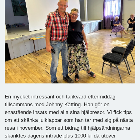
En mycket intressant och tänkvärd eftermiddag
tillsammans med Johnny Kätting. Han gör en
enastående insats med alla sina hjälpresor. Vi fick tips
om att skänka julklappar som han tar med sig på nästa
resa i november. Som ett bidrag till hjälpsändningarna
skänktes dagens inträde plus 1000 kr därutöver