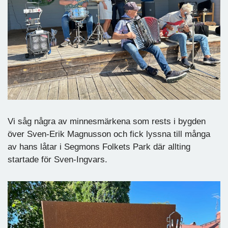
Vi såg några av minnesmärkena som rests i bygden
över Sven-Erik Magnusson och fick lyssna till många
av hans låtar i Segmons Folkets Park där allting
startade för Sven-Ingvars.