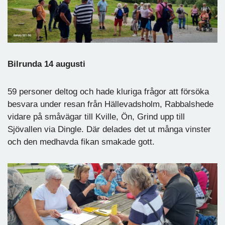
Bilrunda 14 augusti
59 personer deltog och hade kluriga frågor att försöka
besvara under resan från Hällevadsholm, Rabbalshede
vidare på småvägar till Kville, Ön, Grind upp till
Sjövallen via Dingle. Där delades det ut många vinster
och den medhavda fikan smakade gott.