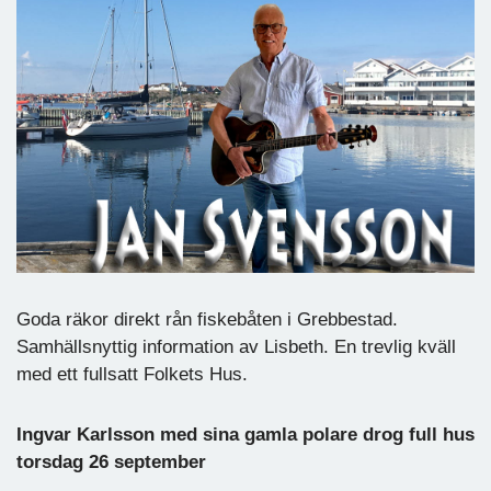
Goda räkor direkt rån fiskebåten i Grebbestad.
Samhällsnyttig information av Lisbeth. En trevlig kväll
med ett fullsatt Folkets Hus.
Ingvar Karlsson med sina gamla polare drog full hus
torsdag 26 september