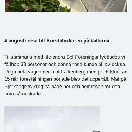
4 augusti resa till Korvfabrikören på Vallarna
Tillsammans med lite andra Spf Föreningar lyckades vi
få ihop 33 personer och denna resa kunde bli av också.
Regn hela vägen ner mot Falkenberg men prick klockan
15 när föreställningen började blev det uppehåll. Mat på
Björkängens krog på både ner och hemresan för den
som så önskade.