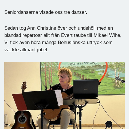
Seniordansarna visade oss tre danser.
Sedan tog Ann Christine över och undehöll med en
blandad repertoar allt från Evert taube till Mikael Wihe,
Vi fick även höra många Bohuslänska uttryck som
väckte allmänt jubel.