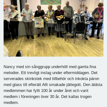
Nancy med sin sånggrupp underhöll med gamla fina
melodier. Ett trevligt inslag under eftermiddagen. Det
serverades skinkstek med tillbehör och inkokta päron
med glass till efterätt Allt smakade jättegott. Den äldsta
medlemmen har fyllt 100 år under året och varit
medlem i föreningen över 30 år. Det kallas trogen
medlem.