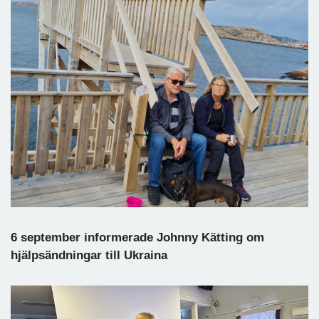
6 september informerade Johnny Kätting om
hjälpsändningar till Ukraina