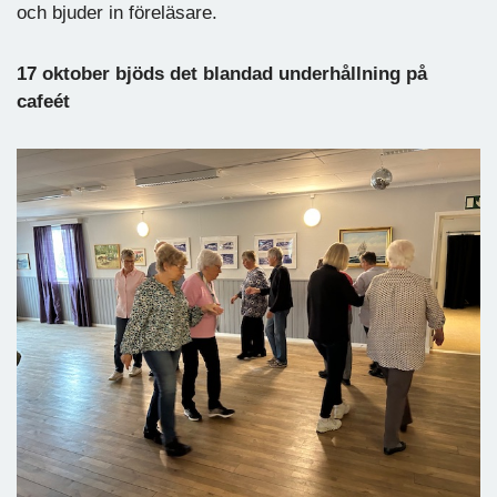
och bjuder in föreläsare.
17 oktober bjöds det blandad underhållning på
cafeét