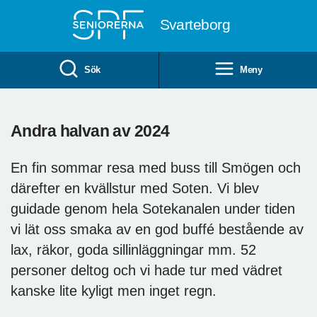
Till övergripande innehåll
Svarteborg
Sök
Meny
Andra halvan av 2024
En fin sommar resa med buss till Smögen och
därefter en kvällstur med Soten. Vi blev
guidade genom hela Sotekanalen under tiden
vi lät oss smaka av en god buffé bestående av
lax, räkor, goda sillinläggningar mm. 52
personer deltog och vi hade tur med vädret
kanske lite kyligt men inget regn.