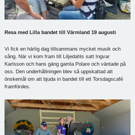
Resa med Lilla bandet till Värmland 19 augusti
Vi fick en härlig dag tillsammans mycket musik och
sång. När vi kom fram till Liljedahls satt Ingvar
Karlsson och hans gäng gamla Polare och väntade på
oss. Den underhållningen blev så uppskattad att
önskemål om att bjuda in bandet till ett Torsdagscafé
framfördes.