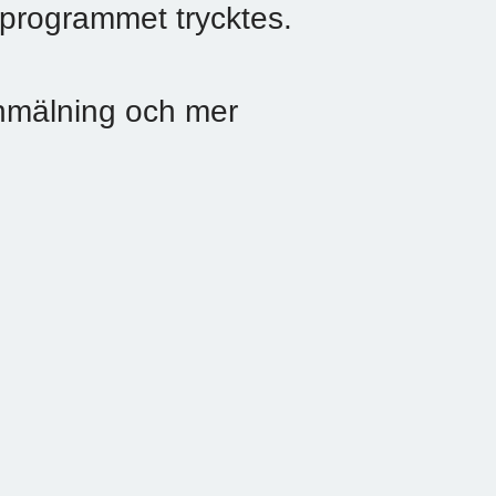
 programmet trycktes.
nmälning och mer