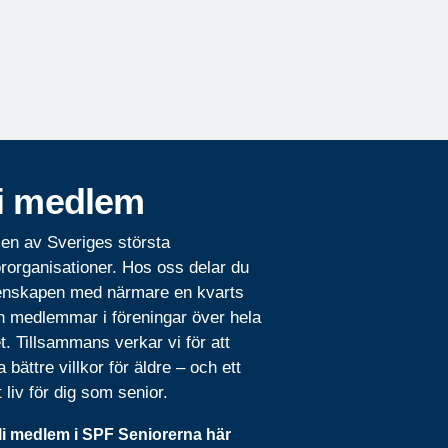
i medlem
 en av Sveriges största
rorganisationer. Hos oss delar du
nskapen med närmare en kvarts
n medlemmar i föreningar över hela
t. Tillsammans verkar vi för att
 bättre villkor för äldre – och ett
t liv för dig som senior.
li medlem i SPF Seniorerna här