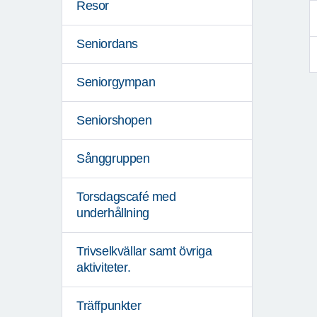
Resor
Seniordans
Seniorgympan
Seniorshopen
Sånggruppen
Torsdagscafé med
underhållning
Trivselkvällar samt övriga
aktiviteter.
Träffpunkter