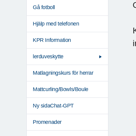
Gå fotboll
Hjälp med telefonen
KPR Information
lerduveskytte
Matlagningskurs för herrar
Mattcurling/Bowls/Boule
Ny sidaChat-GPT
Promenader