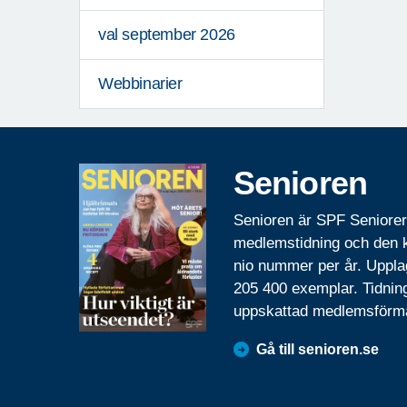
val september 2026
Webbinarier
Senioren
Senioren är SPF Seniore
medlemstidning och den
nio nummer per år. Uppla
205 400 exemplar. Tidnin
uppskattad medlemsförm
Gå till senioren.se