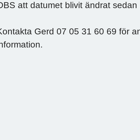
OBS att datumet blivit ändrat sedan
Kontakta Gerd 07 05 31 60 69 för a
information.