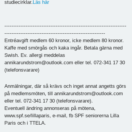
studiecirklar.
Läs här
---------------------------------------------------------------------
---------------------------------------------------------
Entréavgift medlem 60 kronor, icke medlem 80 kronor.
Kaffe med smörgås och kaka ingår. Betala gärna med
Swish. Ev. allergi meddelas
annikarundstrom@outlook.com eller tel. 072-341 17 30
(telefonsvarare)
Anmälningar, där så krävs och inget annat angetts görs
på medlemsmöten, till annikarundstrom@outlook.com
eller tel. 072-341 17 30 (telefonsvarare).
Eventuell ändring annonseras på mötena,
www.spf.se/lillaparis, e-mail, fb SPF seniorerna Lilla
Paris och i TTELA.