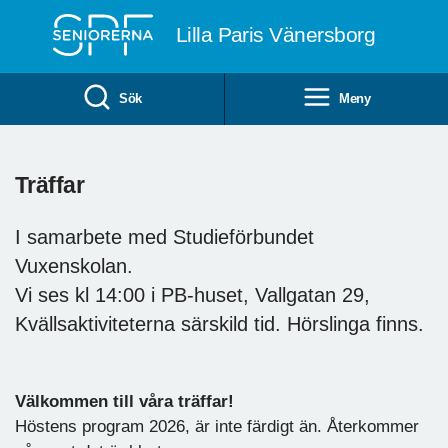
Till övergripande innehåll
Lilla Paris Vänersborg
Sök
Meny
Träffar
I samarbete med Studieförbundet
Vuxenskolan.
Vi ses kl 14:00 i PB-huset, Vallgatan 29,
Kvällsaktiviteterna särskild tid. Hörslinga finns.
Välkommen till våra träffar!
Höstens program 2026, är inte färdigt än. Återkommer