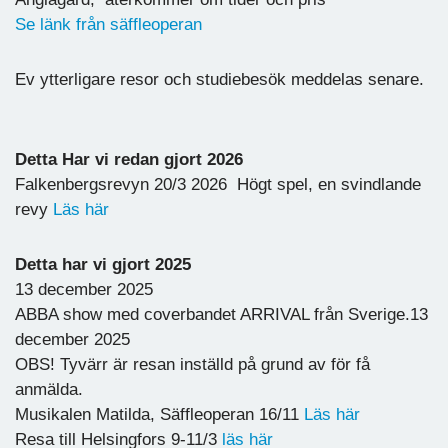
Se länk från säffleoperan
Ev ytterligare resor och studiebesök meddelas senare.
Detta Har vi redan gjort 2026
Falkenbergsrevyn 20/3 2026 Högt spel, en svindlande
revy
Läs här
Detta har vi gjort 2025
13 december 2025
ABBA show med coverbandet ARRIVAL från Sverige.13
december 2025
OBS! Tyvärr är resan inställd på grund av för få
anmälda.
Musikalen Matilda, Säffleoperan 16/11
Läs här
Resa till Helsingfors 9-11/3
läs här