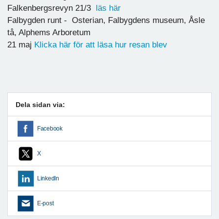
Falkenbergsrevyn 21/3
läs här
Falbygden runt - Osterian, Falbygdens museum, Åsle
tå, Alphems Arboretum
21 maj
Klicka här för att läsa hur resan blev
Dela sidan via:
Facebook
X
LinkedIn
E-post