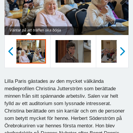
Previous
Next
Väntar på att träffen ska börja
Föregående
Nästa
Lilla Paris gästades av den mycket välkända
medieprofilen Christina Jutterström som berättade
minnen från sitt spännande arbetsliv. Salen var helt
fylld av ett auditorium som lyssnade intresserat.
Christina berättade om sin karriär och om de personer
som betytt mycket för henne. Herbert Söderström på
Örebrokuriren var hennes första mentor. Hon blev