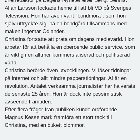
chefredaktör på Dagens Nyheter efter Bengt Dennis.
Allan Larsson lockade henne till att bli VD på Sveriges
Television. Hon har även varit ”bondmora”, som hon
själv uttryckte sig, på en bondgård tillsammans med
maken Ingemar Odlander.
Christina fortsatte att prata om dagens medievärld. Hon
arbetar för att behålla en oberoende public service, som
är viktig i en alltmer kommersialiserad och politiserad
värld.
Christina berörde även utvecklingen. Vi läser tidningar
på internet och allt mindre papperstidningar. AI är en
revolution. Antalet verksamma journalister har halverats
de senaste 25 åren. Hon är dock inte pessimistisk
avseende framtiden.
Efter flera frågor från publiken kunde ordförande
Magnus Kesselmark framföra ett stort tack till
Christina, med en bukett blommor.