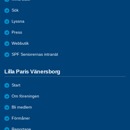
Sök
Lyssna
Press
Webbutik
SPF Seniorernas intranät
Lilla Paris Vänersborg
Start
Om föreningen
Bli medlem
Förmåner
Reportage