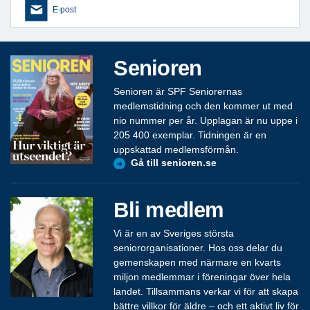
E-post
Senioren
Senioren är SPF Seniorernas
medlemstidning och den kommer ut med
nio nummer per år. Upplagan är nu uppe i
205 400 exemplar. Tidningen är en
uppskattad medlemsförmån.
Gå till senioren.se
Bli medlem
Vi är en av Sveriges största
seniororganisationer. Hos oss delar du
gemenskapen med närmare en kvarts
miljon medlemmar i föreningar över hela
landet. Tillsammans verkar vi för att skapa
bättre villkor för äldre – och ett aktivt liv för