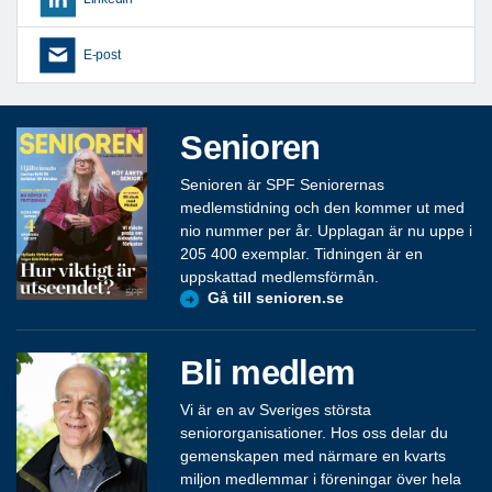
E-post
Senioren
Senioren är SPF Seniorernas
medlemstidning och den kommer ut med
nio nummer per år. Upplagan är nu uppe i
205 400 exemplar. Tidningen är en
uppskattad medlemsförmån.
Gå till senioren.se
Bli medlem
Vi är en av Sveriges största
seniororganisationer. Hos oss delar du
gemenskapen med närmare en kvarts
miljon medlemmar i föreningar över hela