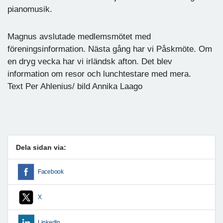
pianomusik.
Magnus avslutade medlemsmötet med
föreningsinformation. Nästa gång har vi Påskmöte. Om
en dryg vecka har vi irländsk afton. Det blev
information om resor och lunchtestare med mera.
Text Per Ahlenius/ bild Annika Laago
Dela sidan via:
Facebook
X
LinkedIn