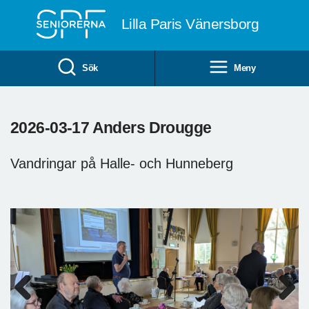
Till övergripande innehåll
Lilla Paris Vänersborg
Sök
Meny
2026-03-17 Anders Drougge
Vandringar på Halle- och Hunneberg
Previous
Next