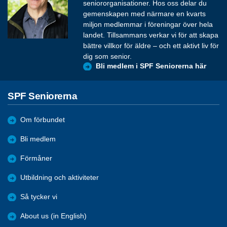
seniororganisationer. Hos oss delar du
gemenskapen med närmare en kvarts
miljon medlemmar i föreningar över hela
landet. Tillsammans verkar vi för att skapa
bättre villkor för äldre – och ett aktivt liv för
dig som senior.
Bli medlem i SPF Seniorerna här
SPF Seniorerna
Om förbundet
Bli medlem
Förmåner
Utbildning och aktiviteter
Så tycker vi
About us (in English)