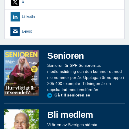
X
LinkedIn
E-post
Senioren
Senioren är SPF Seniorernas
medlemstidning och den kommer ut med
nio nummer per år. Upplagan är nu uppe i
205 400 exemplar. Tidningen är en
uppskattad medlemsförmån.
Gå till senioren.se
Bli medlem
Vi är en av Sveriges största