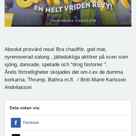
Absolut prisvärd resa! Bra chaufför, god mat,
nyrenoverad salong , jätteduktiga aktörer på scen som
sjöng, dansade, spelade och "drog historier ".
Årets förtretligheter skojades det om-t.ex de dumma
korkarna, Thrump, Bathra m.fl. / Britt-Marie Karlsson
Andréasson
Dela sidan via:
Facebook