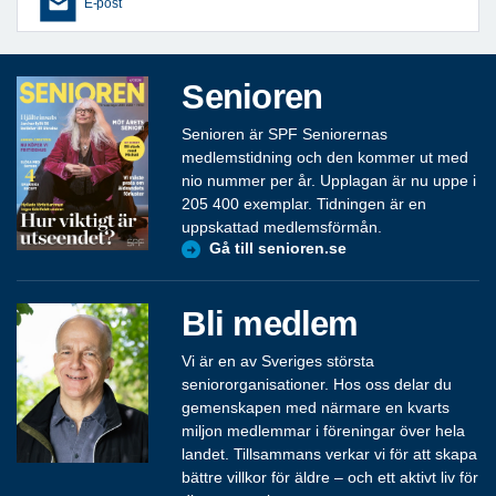
E-post
Senioren
Senioren är SPF Seniorernas
medlemstidning och den kommer ut med
nio nummer per år. Upplagan är nu uppe i
205 400 exemplar. Tidningen är en
uppskattad medlemsförmån.
Gå till senioren.se
Bli medlem
Vi är en av Sveriges största
seniororganisationer. Hos oss delar du
gemenskapen med närmare en kvarts
miljon medlemmar i föreningar över hela
landet. Tillsammans verkar vi för att skapa
bättre villkor för äldre – och ett aktivt liv för