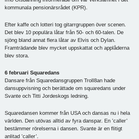
kommunala pensionärsrådet (KPR).
Efter kaffe och lotteri tog gitarrgruppen över scenen.
Det blev 10 populära låtar från 50- och 60-talen. De
sjöng bland annat flera låtar av Elvis och Dylan.
Framträdande blev mycket uppskattat och applåderna
blev stora.
6 februari Squaredans
Dansare från Squaredansgruppen Troll8an hade
dansuppvisning och berättade om squaredans under
Svante och Titti Jordeskogs ledning.
Squaredansen kommer från USA och dansas nu i hela
världen. Den utövas alltid av fyra danspar. En ’caller’
bestämmer rörelserna i dansen. Svante är en flitigt
anlitad ’caller’.