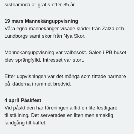
sistnämnda är gratis efter 85 år.
19 mars Mannekänguppvisning
Våra egna mannekänger visade kläder från Zalza och
Lundborgs samt skor från Nya Skor.
Mannekänguppvisning var välbesökt. Salen i PB-huset
blev sprängfylld. Intresset var stort.
Efter uppvisningen var det många som tittade närmare
på kläderna i rummet bredvid.
4 april Påskfest
Vid påsktiden har föreningen alltid en lite festligare
tillställning. Det serverades en liten men smaklig
landgång till kaffet.