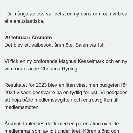
För många av oss var detta en ny dansform och vi blev
alla entusiastiska.
20 februari Årsmöte
Det blev ett välbesökt årsmöte. Salen var full.
Vi fick en ny ordförande Magnus Kesselmark och en ny
vice ordförande Christina Ryding.
Resultatet för 2023 blev en liten vinst men budgeten för
2024 visade dessvärre på en tydlig förlust. Vi nödgades
att höja både medlemsavgiften och entréavgiften till
medlemsmöten.
Årsmötet inleddes dock med en parentation över de
medlemmar som avlidit under året. Kören sjöng och