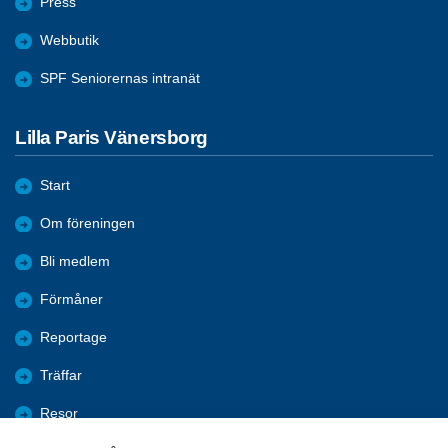
Press
Webbutik
SPF Seniorernas intranät
Lilla Paris Vänersborg
Start
Om föreningen
Bli medlem
Förmåner
Reportage
Träffar
Resor