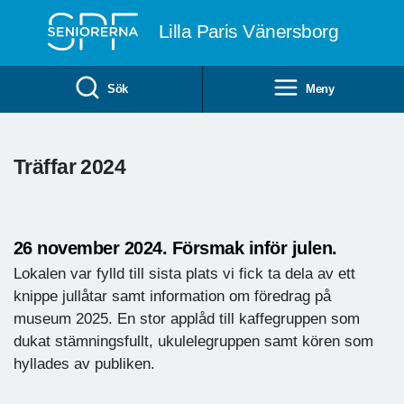
Till övergripande innehåll
Lilla Paris Vänersborg
Sök
Meny
Träffar 2024
26 november 2024. Försmak inför julen.
Lokalen var fylld till sista plats vi fick ta dela av ett
knippe jullåtar samt information om föredrag på
museum 2025. En stor applåd till kaffegruppen som
dukat stämningsfullt, ukulelegruppen samt kören som
hyllades av publiken.