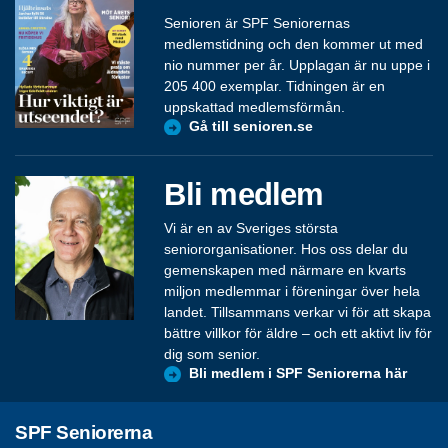
Senioren är SPF Seniorernas
medlemstidning och den kommer ut med
nio nummer per år. Upplagan är nu uppe i
205 400 exemplar. Tidningen är en
uppskattad medlemsförmån.
Gå till senioren.se
Bli medlem
Vi är en av Sveriges största
seniororganisationer. Hos oss delar du
gemenskapen med närmare en kvarts
miljon medlemmar i föreningar över hela
landet. Tillsammans verkar vi för att skapa
bättre villkor för äldre – och ett aktivt liv för
dig som senior.
Bli medlem i SPF Seniorerna här
SPF Seniorerna