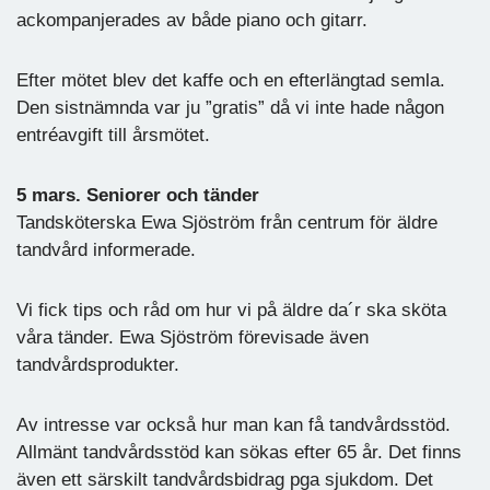
ackompanjerades av både piano och gitarr.
Efter mötet blev det kaffe och en efterlängtad semla.
Den sistnämnda var ju ”gratis” då vi inte hade någon
entréavgift till årsmötet.
5 mars. Seniorer och tänder
Tandsköterska Ewa Sjöström från centrum för äldre
tandvård informerade.
Vi fick tips och råd om hur vi på äldre da´r ska sköta
våra tänder. Ewa Sjöström förevisade även
tandvårdsprodukter.
Av intresse var också hur man kan få tandvårdsstöd.
Allmänt tandvårdsstöd kan sökas efter 65 år. Det finns
även ett särskilt tandvårdsbidrag pga sjukdom. Det