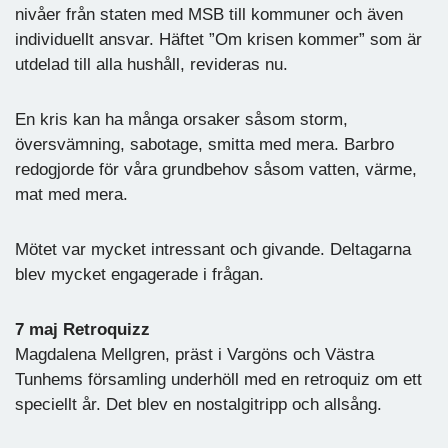
nivåer från staten med MSB till kommuner och även
individuellt ansvar. Häftet ”Om krisen kommer” som är
utdelad till alla hushåll, revideras nu.
En kris kan ha många orsaker såsom storm,
översvämning, sabotage, smitta med mera. Barbro
redogjorde för våra grundbehov såsom vatten, värme,
mat med mera.
Mötet var mycket intressant och givande. Deltagarna
blev mycket engagerade i frågan.
7 maj Retroquizz
Magdalena Mellgren, präst i Vargöns och Västra
Tunhems församling underhöll med en retroquiz om ett
speciellt år. Det blev en nostalgitripp och allsång.