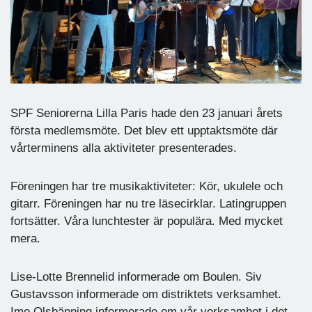
SPF Seniorerna Lilla Paris hade den 23 januari årets
första medlemsmöte. Det blev ett upptaktsmöte där
vårterminens alla aktiviteter presenterades.
Föreningen har tre musikaktiviteter: Kör, ukulele och
gitarr. Föreningen har nu tre läsecirklar. Latingruppen
fortsätter. Våra lunchtester är populära. Med mycket
mera.
Lise-Lotte Brennelid informerade om Boulen. Siv
Gustavsson informerade om distriktets verksamhet.
Imo Olsbänning informerade om vår verksamhet i det