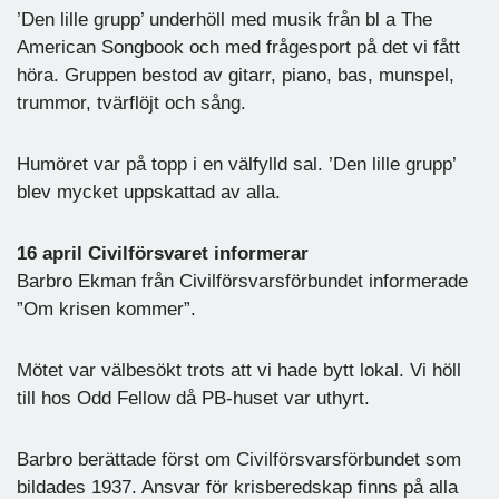
’Den lille grupp’ underhöll med musik från bl a The
American Songbook och med frågesport på det vi fått
höra. Gruppen bestod av gitarr, piano, bas, munspel,
trummor, tvärflöjt och sång.
Humöret var på topp i en välfylld sal. ’Den lille grupp’
blev mycket uppskattad av alla.
16 april Civilförsvaret informerar
Barbro Ekman från Civilförsvarsförbundet informerade
”Om krisen kommer”.
Mötet var välbesökt trots att vi hade bytt lokal. Vi höll
till hos Odd Fellow då PB-huset var uthyrt.
Barbro berättade först om Civilförsvarsförbundet som
bildades 1937. Ansvar för krisberedskap finns på alla