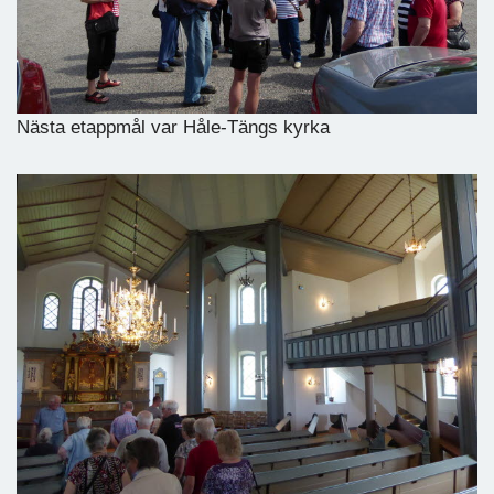
Nästa etappmål var Håle-Tängs kyrka