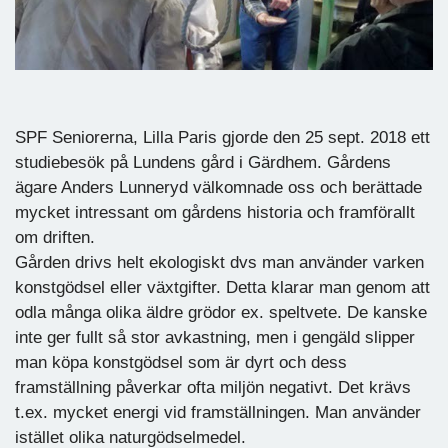
SPF Seniorerna, Lilla Paris gjorde den 25 sept. 2018 ett
studiebesök på Lundens gård i Gärdhem. Gårdens
ägare Anders Lunneryd välkomnade oss och berättade
mycket intressant om gårdens historia och framförallt
om driften.
Gården drivs helt ekologiskt dvs man använder varken
konstgödsel eller växtgifter. Detta klarar man genom att
odla många olika äldre grödor ex. speltvete. De kanske
inte ger fullt så stor avkastning, men i gengäld slipper
man köpa konstgödsel som är dyrt och dess
framställning påverkar ofta miljön negativt. Det krävs
t.ex. mycket energi vid framställningen. Man använder
istället olika naturgödselmedel.