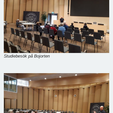
Studiebesök på Bojorten