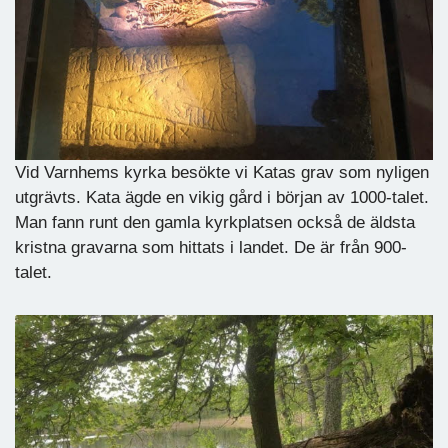
Vid Varnhems kyrka besökte vi Katas grav som nyligen
utgrävts. Kata ägde en vikig gård i början av 1000-talet.
Man fann runt den gamla kyrkplatsen också de äldsta
kristna gravarna som hittats i landet. De är från 900-
talet.