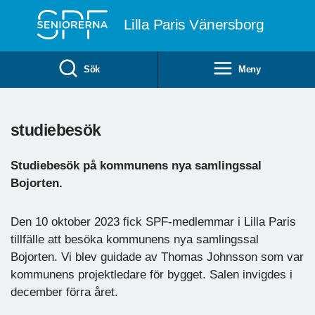
Till övergripande innehåll
Lilla Paris Vänersborg
Sök
Meny
studiebesök
Studiebesök på kommunens nya samlingssal
Bojorten.
Den 10 oktober 2023 fick SPF-medlemmar i Lilla Paris
tillfälle att besöka kommunens nya samlingssal
Bojorten. Vi blev guidade av Thomas Johnsson som var
kommunens projektledare för bygget. Salen invigdes i
december förra året.