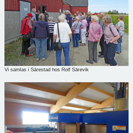
Vi samlas i Särestad hos Rolf Särevik