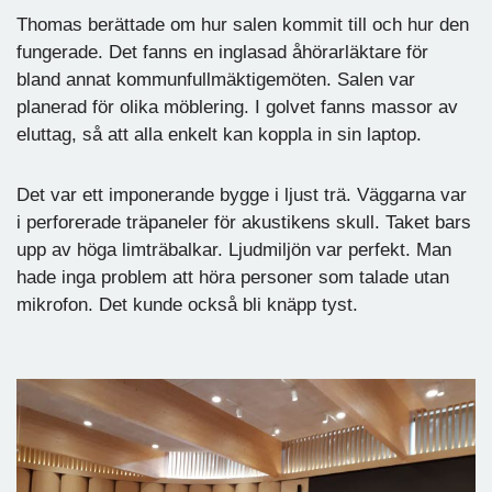
Thomas berättade om hur salen kommit till och hur den
fungerade. Det fanns en inglasad åhörarläktare för
bland annat kommunfullmäktigemöten. Salen var
planerad för olika möblering. I golvet fanns massor av
eluttag, så att alla enkelt kan koppla in sin laptop.
Det var ett imponerande bygge i ljust trä. Väggarna var
i perforerade träpaneler för akustikens skull. Taket bars
upp av höga limträbalkar. Ljudmiljön var perfekt. Man
hade inga problem att höra personer som talade utan
mikrofon. Det kunde också bli knäpp tyst.