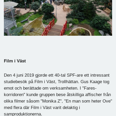
Film i Väst
Den 4 juni 2019 gjorde ett 40-tal SPF-are ett intressant
studiebesök på Film i Väst, Trollhättan. Gus Kaage tog
emot och berättade om verksamheten. I "Fares-
korridoren" kunde gruppen bese åtskilliga affischer från
olika filmer såsom "Monika Z", "En man som heter Ove"
med flera där Film i Väst varit delaktig i
samproduktionerna.