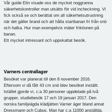
Vår guide Elin visade oss de mycket noggranna
säkerhetskontroller man utsätts för vid incheckning. Vi
fick också se och berättat om all säkerhetsutrustning
när det gäller brand och att hålla startbanan fri från snö
och halka. Hur man exempelvis mäter friktionen på
banan.
Ett mycket intressant och uppskattat besök.
Varners centrallager
Besöket var planerat till den 8 november 2016.
Eftersom vi då fått 43 cm snö blev besöket inställt.
Istället gjorde vi, c:a 30 personer uppdelade på två
grupper, studiebesök 17 och 19 januari 2017. Den
norska familjeägda klädjätten Varner äger bland annat
Dressmann och Cubus. Man har c:a 11000 anställda.