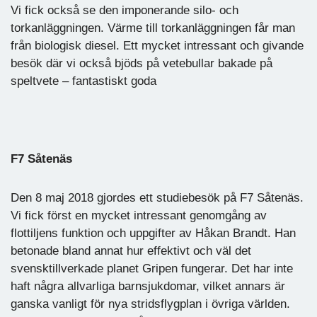
Vi fick också se den imponerande silo- och
torkanläggningen. Värme till torkanläggningen får man
från biologisk diesel. Ett mycket intressant och givande
besök där vi också bjöds på vetebullar bakade på
speltvete – fantastiskt goda
F7 Såtenäs
Den 8 maj 2018 gjordes ett studiebesök på F7 Såtenäs.
Vi fick först en mycket intressant genomgång av
flottiljens funktion och uppgifter av Håkan Brandt. Han
betonade bland annat hur effektivt och väl det
svensktillverkade planet Gripen fungerar. Det har inte
haft några allvarliga barnsjukdomar, vilket annars är
ganska vanligt för nya stridsflygplan i övriga världen.