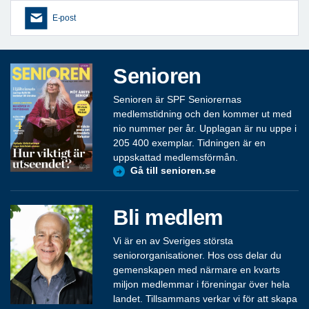
E-post
Senioren
Senioren är SPF Seniorernas
medlemstidning och den kommer ut med
nio nummer per år. Upplagan är nu uppe i
205 400 exemplar. Tidningen är en
uppskattad medlemsförmån.
Gå till senioren.se
Bli medlem
Vi är en av Sveriges största
seniororganisationer. Hos oss delar du
gemenskapen med närmare en kvarts
miljon medlemmar i föreningar över hela
landet. Tillsammans verkar vi för att skapa