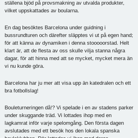
ställena bjöd på provsmakning av utvalda produkter,
vilket uppskattades av boularna.
En dag besöktes Barcelona under guidning i
bussrundturen och därefter släpptes vi ut på egen hand;
för att känna av dynamiken i denna stooooorstad. Helt
klart är, att de flesta av oss skulle vilja stanna några
dagar, för att hinna med att se mycket, mycket mera än
vi nu kunde göra.
Barcelona har ju mer att visa upp än katedralen och ett
bra fotbollslag!
Bouleturneringen då!? Vi spelade i en av stadens parker
under skuggande träd. Vi lottades ihop med en
lagkamrat inför varje spelomgång. Den första dagen
avslutades med ett besök hos den lokala spanska