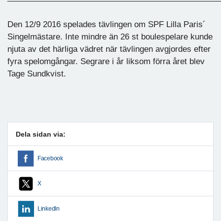
Den 12/9 2016 spelades tävlingen om SPF Lilla Paris´
Singelmästare. Inte mindre än 26 st boulespelare kunde
njuta av det härliga vädret när tävlingen avgjordes efter
fyra spelomgångar. Segrare i år liksom förra året blev
Tage Sundkvist.
Dela sidan via:
Facebook
X
LinkedIn