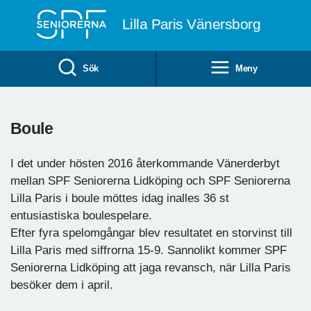
Till övergripande innehåll
Lilla Paris Vänersborg
Sök
Meny
Boule
I det under hösten 2016 återkommande Vänerderbyt
mellan SPF Seniorerna Lidköping och SPF Seniorerna
Lilla Paris i boule möttes idag inalles 36 st
entusiastiska boulespelare.
Efter fyra spelomgångar blev resultatet en storvinst till
Lilla Paris med siffrorna 15-9. Sannolikt kommer SPF
Seniorerna Lidköping att jaga revansch, när Lilla Paris
besöker dem i april.