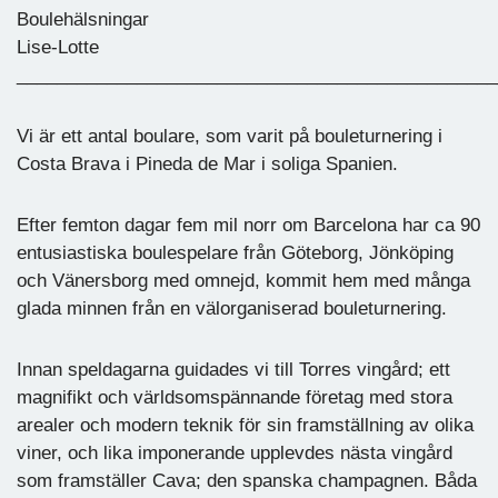
Boulehälsningar
Lise-Lotte
________________________________________________
Vi är ett antal boulare, som varit på bouleturnering i
Costa Brava i Pineda de Mar i soliga Spanien.
Efter femton dagar fem mil norr om Barcelona har ca 90
entusiastiska boulespelare från Göteborg, Jönköping
och Vänersborg med omnejd, kommit hem med många
glada minnen från en välorganiserad bouleturnering.
Innan speldagarna guidades vi till Torres vingård; ett
magnifikt och världsomspännande företag med stora
arealer och modern teknik för sin framställning av olika
viner, och lika imponerande upplevdes nästa vingård
som framställer Cava; den spanska champagnen. Båda