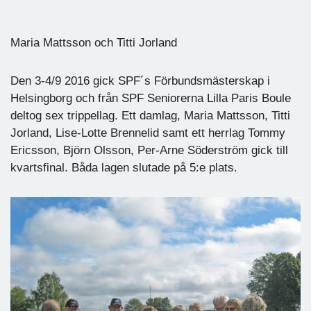
Maria Mattsson och Titti Jorland
Den 3-4/9 2016 gick SPF´s Förbundsmästerskap i
Helsingborg och från SPF Seniorerna Lilla Paris Boule
deltog sex trippellag. Ett damlag, Maria Mattsson, Titti
Jorland, Lise-Lotte Brennelid samt ett herrlag Tommy
Ericsson, Björn Olsson, Per-Arne Söderström gick till
kvartsfinal. Båda lagen slutade på 5:e plats.