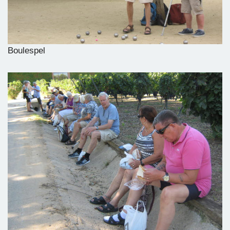
Boulespel