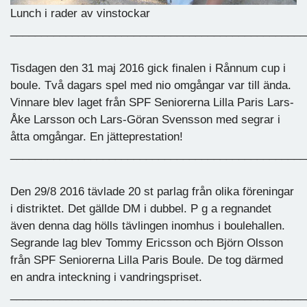
Lunch i rader av vinstockar
________________________________________________
Tisdagen den 31 maj 2016 gick finalen i Rånnum cup i
boule. Två dagars spel med nio omgångar var till ända.
Vinnare blev laget från SPF Seniorerna Lilla Paris Lars-
Åke Larsson och Lars-Göran Svensson med segrar i
åtta omgångar. En jätteprestation!
________________________________________________
Den 29/8 2016 tävlade 20 st parlag från olika föreningar
i distriktet. Det gällde DM i dubbel. P g a regnandet
även denna dag hölls tävlingen inomhus i boulehallen.
Segrande lag blev Tommy Ericsson och Björn Olsson
från SPF Seniorerna Lilla Paris Boule. De tog därmed
en andra inteckning i vandringspriset.
________________________________________________