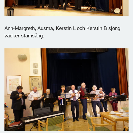
Ann-Margreth, Ausma, Kerstin L och Kerstin B sjöng
vacker stämsång.