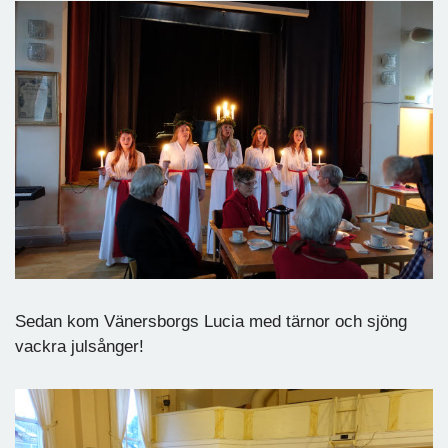
Sedan kom Vänersborgs Lucia med tärnor och sjöng
vackra julsånger!