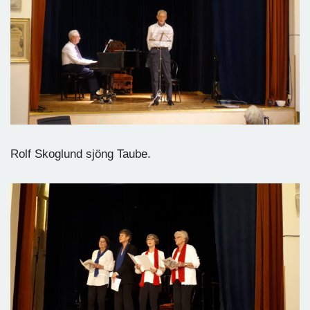
Rolf Skoglund sjöng Taube.