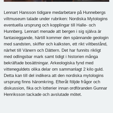
Lennart Hansson tidigare medarbetare på Hunnebergs
viltmuseum talade under rubriken: Nordiska Mytologins
eventuella ursprung och kopplingar till Halle- och
Hunnberg. Lennart menade att bergen i sig själva är
fantasieggande, härtill kommer den spännande geologin
med sandsten, skiffer och kalksten, ett rikt viltbestånd,
närhet till Vänern och Dättern. Det har funnits rikligt
med odlingsbar mark samt tidigt i historien många
bekräftade bosättningar. Arkeologiska fynd med
vitteneguldets olika delar om sammanlagt 2 kilo guld.
Detta kan till del indikera att den nordiska mytologins
ursprung finns häromkring. Efteråt följde frågor och
diskussion, fika och lotterier innan ordföranden Gunnar
Henriksson tackade och avslutade mötet.