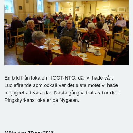
En bild från lokalen i IOGT-NTO, där vi hade vårt
Luciafirande som också var det sista mötet vi hade
möjlighet att vara där. Nästa gång vi träffas blir det i
Pingskyrkans lokaler på Nygatan.
Möte den 27nov 2018