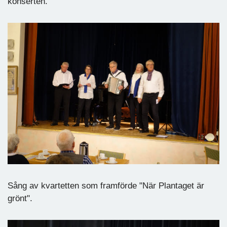
konserten.
Sång av kvartetten som framförde "När Plantaget är
grönt".