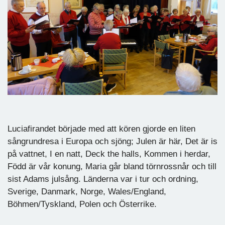
Luciafirandet började med att kören gjorde en liten
sångrundresa i Europa och sjöng; Julen är här, Det är is
på vattnet, I en natt, Deck the halls, Kommen i herdar,
Född är vår konung, Maria går bland törnrossnår och till
sist Adams julsång. Länderna var i tur och ordning,
Sverige, Danmark, Norge, Wales/England,
Böhmen/Tyskland, Polen och Österrike.