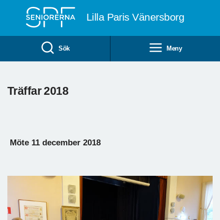
Till övergripande innehåll
Lilla Paris Vänersborg
Sök
Meny
Träffar 2018
Möte 11 december 2018