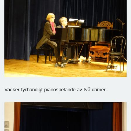
Vacker fyrhändigt pianospelande av två damer.