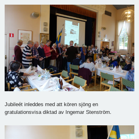
Jubileét inleddes med att kören sjöng en
gratulationsvisa diktad av Ingemar Stenström.