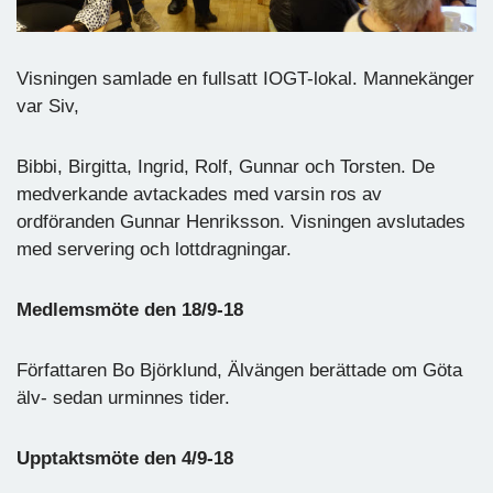
Visningen samlade en fullsatt IOGT-lokal. Mannekänger
var Siv,
Bibbi, Birgitta, Ingrid, Rolf, Gunnar och Torsten. De
medverkande avtackades med varsin ros av
ordföranden Gunnar Henriksson. Visningen avslutades
med servering och lottdragningar.
Medlemsmöte den 18/9-18
Författaren Bo Björklund, Älvängen berättade om Göta
älv- sedan urminnes tider.
Upptaktsmöte den 4/9-18