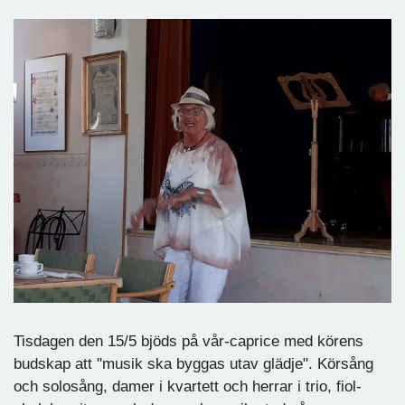
Tisdagen den 15/5 bjöds på vår-caprice med körens
budskap att "musik ska byggas utav glädje". Körsång
och solosång, damer i kvartett och herrar i trio, fiol-