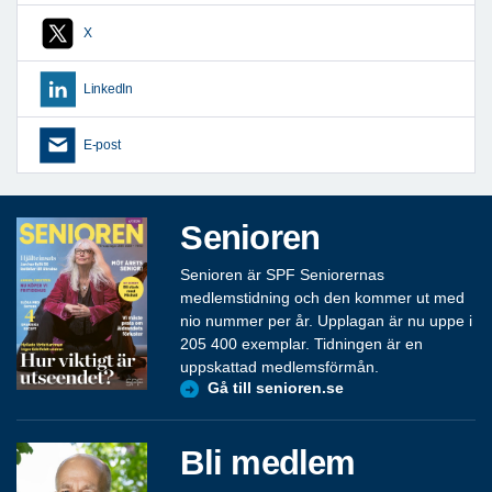
X
LinkedIn
E-post
Senioren
Senioren är SPF Seniorernas
medlemstidning och den kommer ut med
nio nummer per år. Upplagan är nu uppe i
205 400 exemplar. Tidningen är en
uppskattad medlemsförmån.
Gå till senioren.se
Bli medlem