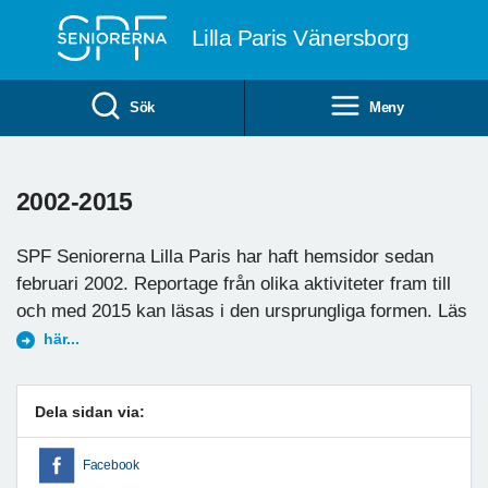
Till övergripande innehåll
Lilla Paris Vänersborg
Sök
Meny
2002-2015
SPF Seniorerna Lilla Paris har haft hemsidor sedan
februari 2002. Reportage från olika aktiviteter fram till
och med 2015 kan läsas i den ursprungliga formen. Läs
här...
Dela sidan via:
Facebook