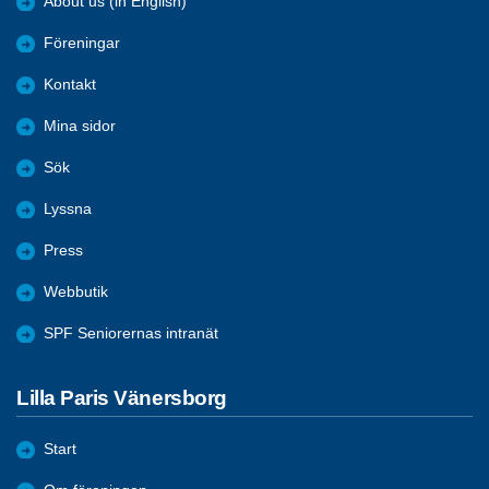
About us (in English)
Föreningar
Kontakt
Mina sidor
Sök
Lyssna
Press
Webbutik
SPF Seniorernas intranät
Lilla Paris Vänersborg
Start