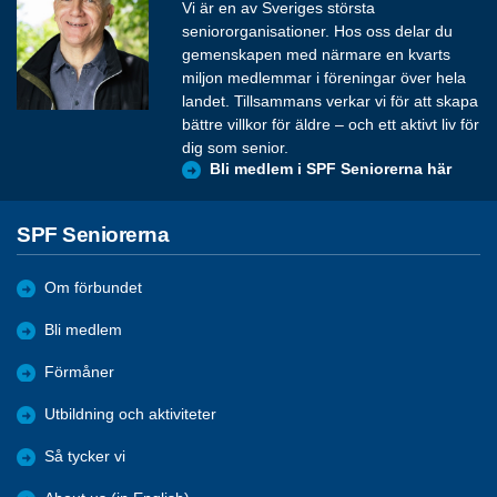
Vi är en av Sveriges största
seniororganisationer. Hos oss delar du
gemenskapen med närmare en kvarts
miljon medlemmar i föreningar över hela
landet. Tillsammans verkar vi för att skapa
bättre villkor för äldre – och ett aktivt liv för
dig som senior.
Bli medlem i SPF Seniorerna här
SPF Seniorerna
Om förbundet
Bli medlem
Förmåner
Utbildning och aktiviteter
Så tycker vi