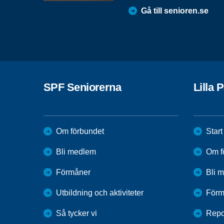
Gå till senioren.se
SPF Seniorerna
Lilla 
Om förbundet
Start
Bli medlem
Om f
Förmåner
Bli 
Utbildning och aktiviteter
Förm
Så tycker vi
Repo