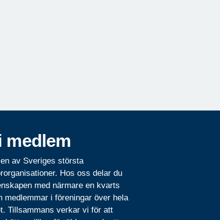
i medlem
 en av Sveriges största
rorganisationer. Hos oss delar du
nskapen med närmare en kvarts
n medlemmar i föreningar över hela
t. Tillsammans verkar vi för att