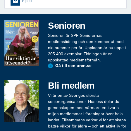
E-post
Senioren
Senioren är SPF Seniorernas
medlemstidning och den kommer ut med
nio nummer per år. Upplagan är nu uppe i
205 400 exemplar. Tidningen är en
uppskattad medlemsförmån.
Gå till senioren.se
Bli medlem
Vi är en av Sveriges största
seniororganisationer. Hos oss delar du
gemenskapen med närmare en kvarts
miljon medlemmar i föreningar över hela
landet. Tillsammans verkar vi för att skapa
bättre villkor för äldre – och ett aktivt liv för