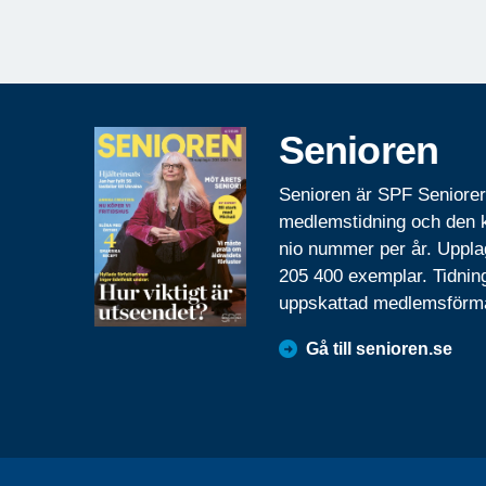
Senioren
Senioren är SPF Seniore
medlemstidning och den
nio nummer per år. Uppla
205 400 exemplar. Tidnin
uppskattad medlemsförm
Gå till senioren.se