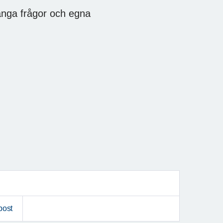
ånga frågor och egna
post