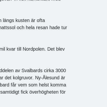
 längs kusten är ofta
ttssol och hela resan hade tur
 kvar till Nordpolen. Det blev
ddelen av Svalbards cirka 3000
ar det kolgruvor. Ny-Ålesund är
valbard får vem som helst komma
amtidigt fick överhögheten för