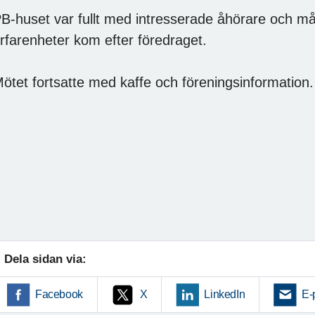
B-huset var fullt med intresserade åhörare och m
rfarenheter kom efter föredraget.
ötet fortsatte med kaffe och föreningsinformation.
Dela sidan via:
Facebook
X
LinkedIn
E-