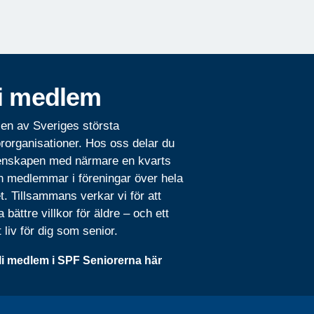
i medlem
 en av Sveriges största
rorganisationer. Hos oss delar du
nskapen med närmare en kvarts
n medlemmar i föreningar över hela
t. Tillsammans verkar vi för att
 bättre villkor för äldre – och ett
t liv för dig som senior.
li medlem i SPF Seniorerna här